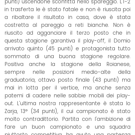
punti) uscendone sconfitta nello spareggio. L'1-2
in trasferta le è stato fatale e non è riuscita poi
a ribaltare il risultato in casa, dove è stata
costretta al pareggio a reti bianche. Non è
riuscito ad agganciare il terzo posto che in
questa stagione garantiva il play-off, il Domio
arrivato quinto (45 punti) e protagonista tutto
sommato di una buona stagione regolare.
Positiva anche la stagione della Roianese,
sempre nelle posizioni medio-alte della
graduatoria, ottavo posto finale (43 punti) ma
mai in lotta per il vertice, ma anche senza
patemi di cadere nelle sabbie mobili dei play-
out. L'ultima nostra rappresentante è stata lo
Zarja, 13° (34 punti), il cui campionato è stato
molto contradittorio. Partita con l'ambizione di
fare un buon campionato e una squadra
piuttosto competitiva, ha avuto una partenza