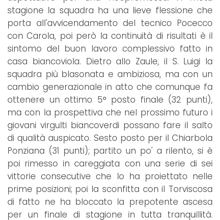
stagione la squadra ha una lieve flessione che
porta all'avvicendamento del tecnico Pocecco
con Carola, poi però la continuità di risultati è il
sintomo del buon lavoro complessivo fatto in
casa biancoviola. Dietro allo Zaule, il S. Luigi la
squadra più blasonata e ambiziosa, ma con un
cambio generazionale in atto che comunque fa
ottenere un ottimo 5° posto finale (32 punti),
ma con la prospettiva che nel prossimo futuro i
giovani virgulti biancoverdi possano fare il salto
di qualità auspicato. Sesto posto per il Chiarbola
Ponziana (31 punti); partito un po' a rilento, si è
poi rimesso in careggiata con una serie di sei
vittorie consecutive che lo ha proiettato nelle
prime posizioni; poi la sconfitta con il Torviscosa
di fatto ne ha bloccato la prepotente ascesa
per un finale di stagione in tutta tranquillità.