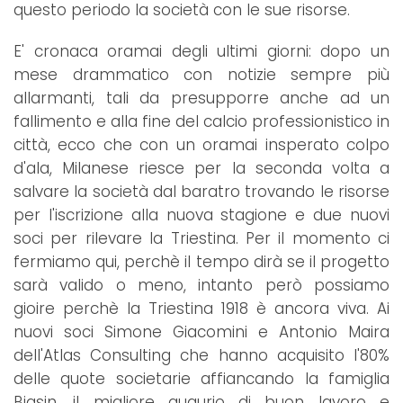
questo periodo la società con le sue risorse.
E' cronaca oramai degli ultimi giorni: dopo un
mese drammatico con notizie sempre più
allarmanti, tali da presupporre anche ad un
fallimento e alla fine del calcio professionistico in
città, ecco che con un oramai insperato colpo
d'ala, Milanese riesce per la seconda volta a
salvare la società dal baratro trovando le risorse
per l'iscrizione alla nuova stagione e due nuovi
soci per rilevare la Triestina. Per il momento ci
fermiamo qui, perchè il tempo dirà se il progetto
sarà valido o meno, intanto però possiamo
gioire perchè la Triestina 1918 è ancora viva. Ai
nuovi soci Simone Giacomini e Antonio Maira
dell'Atlas Consulting che hanno acquisito l'80%
delle quote societarie affiancando la famiglia
Biasin, il migliore augurio di buon lavoro e