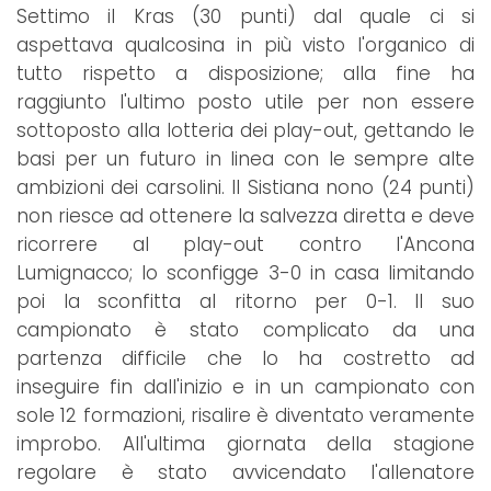
Settimo il Kras (30 punti) dal quale ci si
aspettava qualcosina in più visto l'organico di
tutto rispetto a disposizione; alla fine ha
raggiunto l'ultimo posto utile per non essere
sottoposto alla lotteria dei play-out, gettando le
basi per un futuro in linea con le sempre alte
ambizioni dei carsolini. Il Sistiana nono (24 punti)
non riesce ad ottenere la salvezza diretta e deve
ricorrere al play-out contro l'Ancona
Lumignacco; lo sconfigge 3-0 in casa limitando
poi la sconfitta al ritorno per 0-1. Il suo
campionato è stato complicato da una
partenza difficile che lo ha costretto ad
inseguire fin dall'inizio e in un campionato con
sole 12 formazioni, risalire è diventato veramente
improbo. All'ultima giornata della stagione
regolare è stato avvicendato l'allenatore