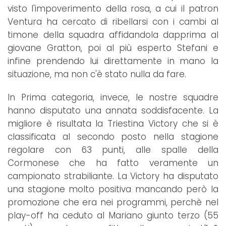
visto l'impoverimento della rosa, a cui il patron
Ventura ha cercato di ribellarsi con i cambi al
timone della squadra affidandola dapprima al
giovane Gratton, poi al più esperto Stefani e
infine prendendo lui direttamente in mano la
situazione, ma non c'è stato nulla da fare.
In Prima categoria, invece, le nostre squadre
hanno disputato una annata soddisfacente. La
migliore è risultata la Triestina Victory che si è
classificata al secondo posto nella stagione
regolare con 63 punti, alle spalle della
Cormonese che ha fatto veramente un
campionato strabiliante. La Victory ha disputato
una stagione molto positiva mancando però la
promozione che era nei programmi, perchè nel
play-off ha ceduto al Mariano giunto terzo (55