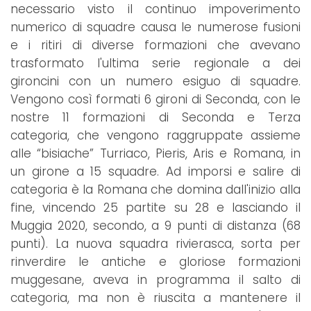
necessario visto il continuo impoverimento
numerico di squadre causa le numerose fusioni
e i ritiri di diverse formazioni che avevano
trasformato l'ultima serie regionale a dei
gironcini con un numero esiguo di squadre.
Vengono così formati 6 gironi di Seconda, con le
nostre 11 formazioni di Seconda e Terza
categoria, che vengono raggruppate assieme
alle “bisiache” Turriaco, Pieris, Aris e Romana, in
un girone a 15 squadre. Ad imporsi e salire di
categoria è la Romana che domina dall'inizio alla
fine, vincendo 25 partite su 28 e lasciando il
Muggia 2020, secondo, a 9 punti di distanza (68
punti). La nuova squadra rivierasca, sorta per
rinverdire le antiche e gloriose formazioni
muggesane, aveva in programma il salto di
categoria, ma non è riuscita a mantenere il