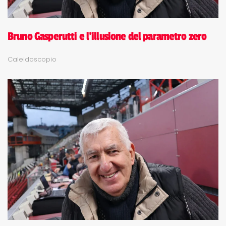
Bruno Gasperutti e l'illusione del parametro zero
Caleidoscopio