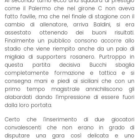
Al secondo turno ecco una squadra di prestigio
come il Palermo che nel girone C non aveva
fatto faville, ma che nel finale di stagione con il
cambio di allenatore, arriva Baldini, si era
assestato ottenendo dei buoni risultati.
Finalmente un pubblico consono accorre allo
stadio che viene riempito anche da un paio di
migliaia di supporters rosanero. Purtroppo in
questa partita decisiva Bucchi sbaglia
completamente formazione e tattica e si
consegna mani e piedi ai siciliani che con un
primo tempo magistrale annichiliscono gli
alabardati dando l'impressione di essere fuori
dalla loro portata.
Certo che l'inserimento di due giocatori
convalescenti che non erano in grado di
disputare una gara così delicata e uno