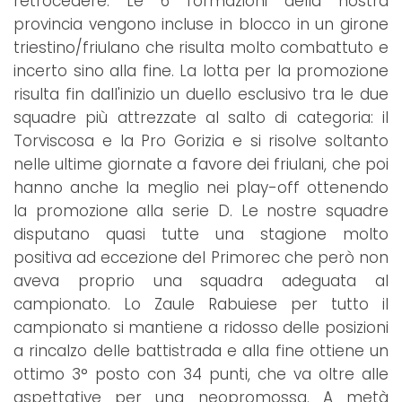
retrocedere. Le 6 formazioni della nostra
provincia vengono incluse in blocco in un girone
triestino/friulano che risulta molto combattuto e
incerto sino alla fine. La lotta per la promozione
risulta fin dall'inizio un duello esclusivo tra le due
squadre più attrezzate al salto di categoria: il
Torviscosa e la Pro Gorizia e si risolve soltanto
nelle ultime giornate a favore dei friulani, che poi
hanno anche la meglio nei play-off ottenendo
la promozione alla serie D. Le nostre squadre
disputano quasi tutte una stagione molto
positiva ad eccezione del Primorec che però non
aveva proprio una squadra adeguata al
campionato. Lo Zaule Rabuiese per tutto il
campionato si mantiene a ridosso delle posizioni
a rincalzo delle battistrada e alla fine ottiene un
ottimo 3° posto con 34 punti, che va oltre alle
aspettative per una neopromossa. A metà