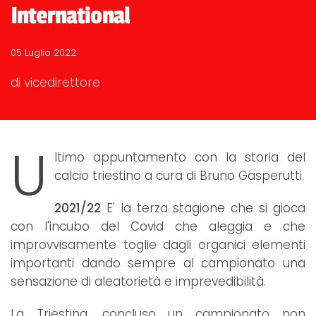
International
05 Luglio 2022
di vicedirettore
U
ltimo appuntamento con la storia del
calcio triestino a cura di Bruno Gasperutti.
2021/22
E' la terza stagione che si gioca
con l'incubo del Covid che aleggia e che
improvvisamente toglie dagli organici elementi
importanti dando sempre al campionato una
sensazione di aleatorietà e imprevedibilità.
La Triestina, concluso un campionato non