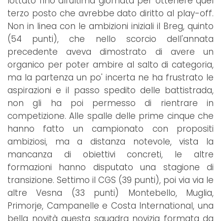
lottato fino all'ultima giornata per ottenere quel
terzo posto che avrebbe dato diritto al play-off.
Non in linea con le ambizioni iniziali il Breg, quinto
(54 punti), che nello scorcio dell'annata
precedente aveva dimostrato di avere un
organico per poter ambire al salto di categoria,
ma la partenza un po' incerta ne ha frustrato le
aspirazioni e il passo spedito delle battistrada,
non gli ha poi permesso di rientrare in
competizione. Alle spalle delle prime cinque che
hanno fatto un campionato con propositi
ambiziosi, ma a distanza notevole, vista la
mancanza di obiettivi concreti, le altre
formazioni hanno disputato una stagione di
transizione. Settimo il CGS (39 punti), poi via via le
altre Vesna (33 punti) Montebello, Muglia,
Primorje, Campanelle e Costa International, una
bella novità questa squadra novizia formata da