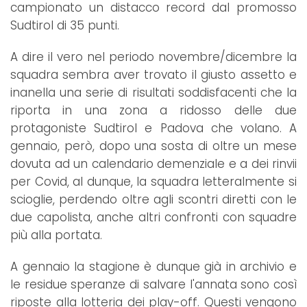
campionato un distacco record dal promosso
Sudtirol di 35 punti.
A dire il vero nel periodo novembre/dicembre la
squadra sembra aver trovato il giusto assetto e
inanella una serie di risultati soddisfacenti che la
riporta in una zona a ridosso delle due
protagoniste Sudtirol e Padova che volano. A
gennaio, però, dopo una sosta di oltre un mese
dovuta ad un calendario demenziale e a dei rinvii
per Covid, al dunque, la squadra letteralmente si
scioglie, perdendo oltre agli scontri diretti con le
due capolista, anche altri confronti con squadre
più alla portata.
A gennaio la stagione è dunque già in archivio e
le residue speranze di salvare l'annata sono così
riposte alla lotteria dei play-off. Questi vengono