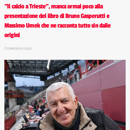
"Il calcio a Trieste", manca ormai poco alla
presentazione del libro di Bruno Gasperutti e
Massimo Umek che ne racconta tutto sin dalle
origini
Caleidoscopio