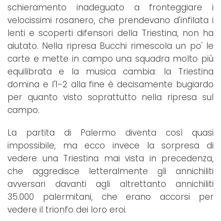
schieramento inadeguato a fronteggiare i
velocissimi rosanero, che prendevano d'infilata i
lenti e scoperti difensori della Triestina, non ha
aiutato. Nella ripresa Bucchi rimescola un po' le
carte e mette in campo una squadra molto più
equilibrata e la musica cambia: la Triestina
domina e l'1-2 alla fine è decisamente bugiardo
per quanto visto soprattutto nella ripresa sul
campo.
La partita di Palermo diventa così quasi
impossibile, ma ecco invece la sorpresa di
vedere una Triestina mai vista in precedenza,
che aggredisce letteralmente gli annichiliti
avversari davanti agli altrettanto annichiliti
35.000 palermitani, che erano accorsi per
vedere il trionfo dei loro eroi.