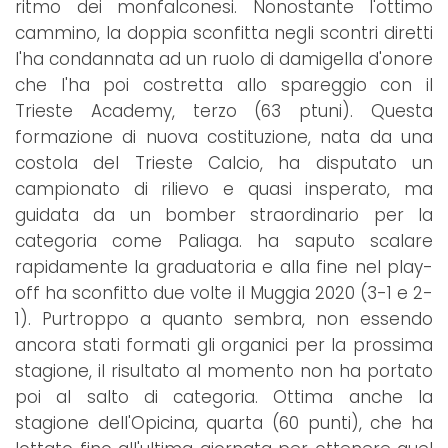
ritmo dei monfalconesi. Nonostante l'ottimo
cammino, la doppia sconfitta negli scontri diretti
l'ha condannata ad un ruolo di damigella d'onore
che l'ha poi costretta allo spareggio con il
Trieste Academy, terzo (63 ptuni). Questa
formazione di nuova costituzione, nata da una
costola del Trieste Calcio, ha disputato un
campionato di rilievo e quasi insperato, ma
guidata da un bomber straordinario per la
categoria come Paliaga. ha saputo scalare
rapidamente la graduatoria e alla fine nel play-
off ha sconfitto due volte il Muggia 2020 (3-1 e 2-
1). Purtroppo a quanto sembra, non essendo
ancora stati formati gli organici per la prossima
stagione, il risultato al momento non ha portato
poi al salto di categoria. Ottima anche la
stagione dell'Opicina, quarta (60 punti), che ha