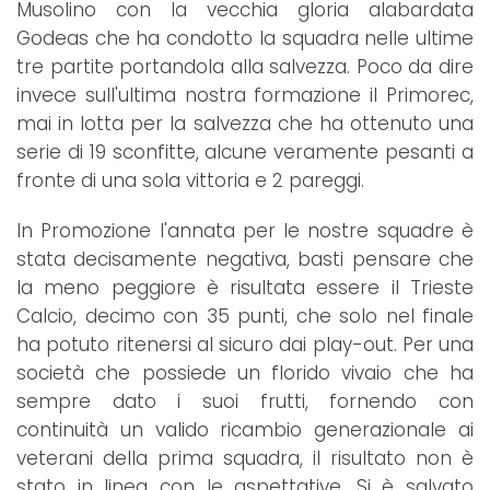
Musolino con la vecchia gloria alabardata
Godeas che ha condotto la squadra nelle ultime
tre partite portandola alla salvezza. Poco da dire
invece sull'ultima nostra formazione il Primorec,
mai in lotta per la salvezza che ha ottenuto una
serie di 19 sconfitte, alcune veramente pesanti a
fronte di una sola vittoria e 2 pareggi.
In Promozione l'annata per le nostre squadre è
stata decisamente negativa, basti pensare che
la meno peggiore è risultata essere il Trieste
Calcio, decimo con 35 punti, che solo nel finale
ha potuto ritenersi al sicuro dai play-out. Per una
società che possiede un florido vivaio che ha
sempre dato i suoi frutti, fornendo con
continuità un valido ricambio generazionale ai
veterani della prima squadra, il risultato non è
stato in linea con le aspettative. Si è salvato