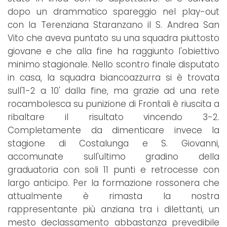
dopo un drammatico spareggio nel play-out
con la Terenziana Staranzano il S. Andrea San
Vito che aveva puntato su una squadra piuttosto
giovane e che alla fine ha raggiunto l'obiettivo
minimo stagionale. Nello scontro finale disputato
in casa, la squadra biancoazzurra si è trovata
sull'1-2 a 10' dalla fine, ma grazie ad una rete
rocambolesca su punizione di Frontali è riuscita a
ribaltare il risultato vincendo 3-2.
Completamente da dimenticare invece la
stagione di Costalunga e S. Giovanni,
accomunate sull'ultimo gradino della
graduatoria con soli 11 punti e retrocesse con
largo anticipo. Per la formazione rossonera che
attualmente è rimasta la nostra
rappresentante più anziana tra i dilettanti, un
mesto declassamento abbastanza prevedibile