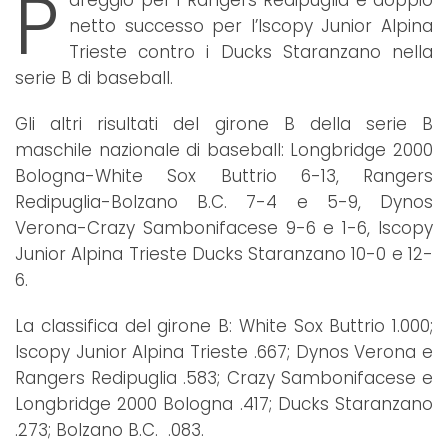
P
areggio per i Rangers Redipuglia e doppio
netto successo per l’Iscopy Junior Alpina
Trieste contro i Ducks Staranzano nella
serie B di baseball.
Gli altri risultati del girone B della serie B
maschile nazionale di baseball: Longbridge 2000
Bologna-White Sox Buttrio 6-13, Rangers
Redipuglia-Bolzano B.C. 7-4 e 5-9, Dynos
Verona-Crazy Sambonifacese 9-6 e 1-6, Iscopy
Junior Alpina Trieste Ducks Staranzano 10-0 e 12-
6.
La classifica del girone B: White Sox Buttrio 1.000;
Iscopy Junior Alpina Trieste .667; Dynos Verona e
Rangers Redipuglia .583; Crazy Sambonifacese e
Longbridge 2000 Bologna .417; Ducks Staranzano
.273; Bolzano B.C. .083.