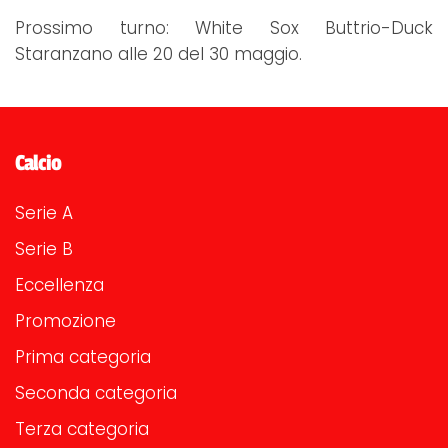
Prossimo turno: White Sox Buttrio-Duck
Staranzano alle 20 del 30 maggio.
Calcio
Serie A
Serie B
Eccellenza
Promozione
Prima categoria
Seconda categoria
Terza categoria