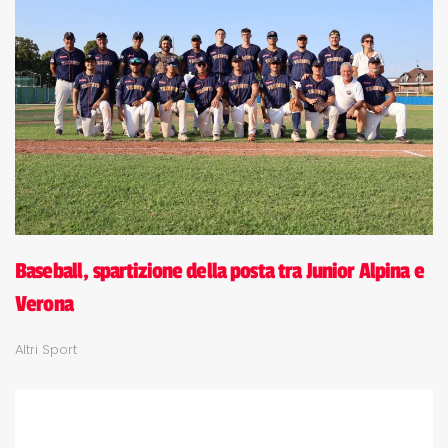
Baseball, spartizione della posta tra Junior Alpina e
Verona
Altri Sport