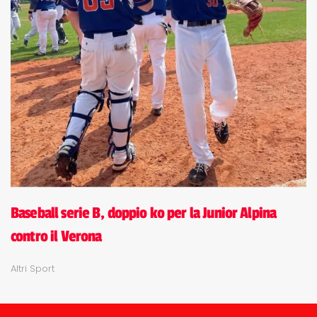
Baseball serie B, doppio ko per la Junior Alpina
contro il Verona
Altri Sport