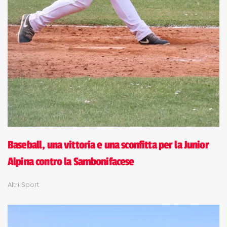
Baseball, una vittoria e una sconfitta per la Junior
Alpina contro la Sambonifacese
Altri Sport