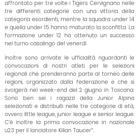
affrontato per tre volte i Tigers Cervignano nelle
tre differenti categorie con una vittoria della
categoria esordienti, mentre la squadra under 14
e quella under 15 hanno maturato la sconfitta. La
formazione under 12 ha ottenuto un successo
nel turno casalingo del venerdì.
Inoltre sono arrivate le ufficialità riguardanti le
convocazioni di nostri atleti per le selezioni
regionali che prenderanno parte al torneo delle
regioni, organizzato dalla federazione e che si
svolgerà nel week-end del 2 giugno in Toscana.
Sono ben sei i ragazzi della Junior Alpina
selezionati e distribuiti nelle tre categorie di età,
ovvero little league, junior league e senior league.
C’è inoltre la prima convocazione in nazionale
u23 per il lanciatore Kilian Taucer”.