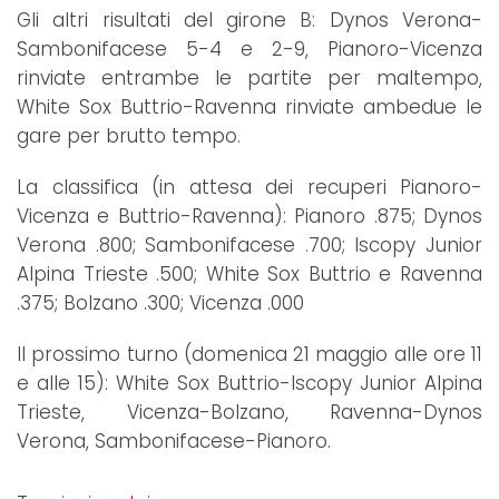
Gli altri risultati del girone B: Dynos Verona-
Sambonifacese 5-4 e 2-9, Pianoro-Vicenza
rinviate entrambe le partite per maltempo,
White Sox Buttrio-Ravenna rinviate ambedue le
gare per brutto tempo.
La classifica (in attesa dei recuperi Pianoro-
Vicenza e Buttrio-Ravenna): Pianoro .875; Dynos
Verona .800; Sambonifacese .700; Iscopy Junior
Alpina Trieste .500; White Sox Buttrio e Ravenna
.375; Bolzano .300; Vicenza .000
Il prossimo turno (domenica 21 maggio alle ore 11
e alle 15): White Sox Buttrio-Iscopy Junior Alpina
Trieste, Vicenza-Bolzano, Ravenna-Dynos
Verona, Sambonifacese-Pianoro.