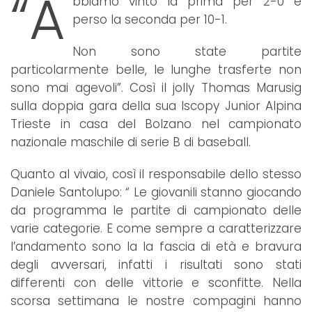
“A
bbiamo vinto la prima per 2-0 e
perso la seconda per 10-1.
Non sono state partite
particolarmente belle, le lunghe trasferte non
sono mai agevoli”. Così il jolly Thomas Marusig
sulla doppia gara della sua Iscopy Junior Alpina
Trieste in casa del Bolzano nel campionato
nazionale maschile di serie B di baseball.
Quanto al vivaio, così il responsabile dello stesso
Daniele Santolupo: “ Le giovanili stanno giocando
da programma le partite di campionato delle
varie categorie. E come sempre a caratterizzare
l’andamento sono la la fascia di età e bravura
degli avversari, infatti i risultati sono stati
differenti con delle vittorie e sconfitte. Nella
scorsa settimana le nostre compagini hanno