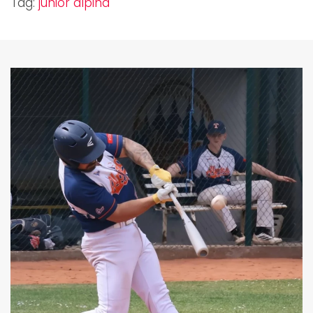
Tag:
junior alpina