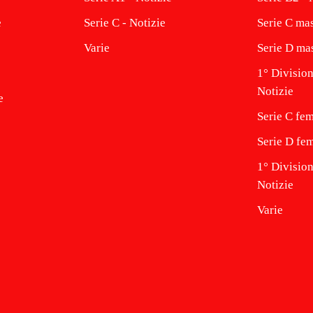
e
Serie C - Notizie
Serie C mas
Varie
Serie D mas
1° Division
Notizie
e
Serie C fem
Serie D fem
1° Divisio
Notizie
Varie