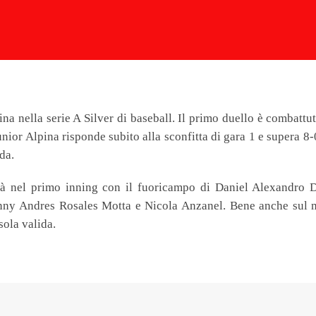
ina nella serie A Silver di baseball. Il primo duello è combattu
nior Alpina risponde subito alla sconfitta di gara 1 e supera 8-
da.
 già nel primo inning con il fuoricampo di Daniel Alexandro D
vanny Andres Rosales Motta e Nicola Anzanel. Bene anche sul 
sola valida.