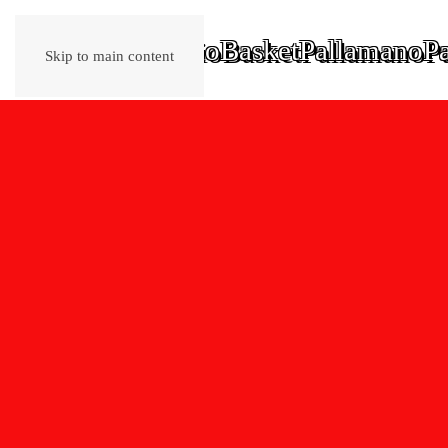
Home
Calcio
Basket
Pallamano
Pa
Skip to main content