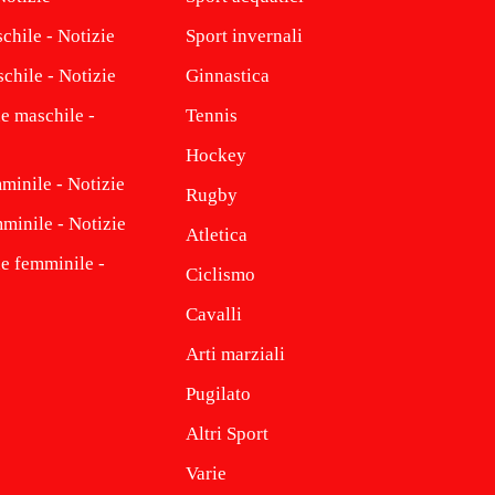
chile - Notizie
Sport invernali
chile - Notizie
Ginnastica
e maschile -
Tennis
Hockey
minile - Notizie
Rugby
minile - Notizie
Atletica
ne femminile -
Ciclismo
Cavalli
Arti marziali
Pugilato
Altri Sport
Varie