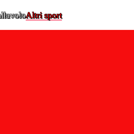
llavolo
Altri sport