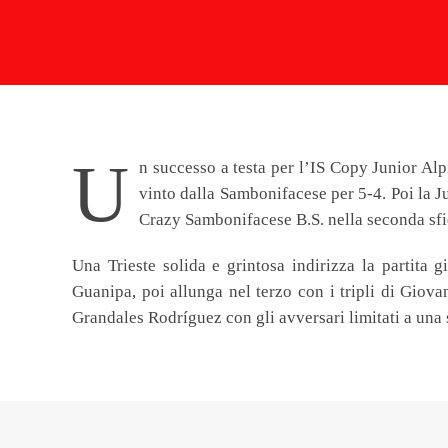
U
n successo a testa per l’IS Copy Junior Alp
vinto dalla Sambonifacese per 5-4. Poi la Ju
Crazy Sambonifacese B.S. nella seconda sfi
Una Trieste solida e grintosa indirizza la partita
Guanipa, poi allunga nel terzo con i tripli di Gio
Grandales Rodríguez con gli avversari limitati a una 