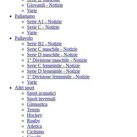
Giovanili - Notizie
Varie
Pallamano
Serie A1 - Notizie
Serie C - Notizie
Varie
Pallavolo
Serie B2 - Notizie
Serie C maschile - Notizie
Serie D maschile - Notizie
1° Divisione maschile - Notizie
Serie C femminile - Notizie
Serie D femminile - Notizie
1° Divisione femminile - Notizie
Varie
Altri sport
Sport acquatici
Sport invernali
Ginnastica
Tennis
Hockey
Rugby
Atletica
Ciclismo