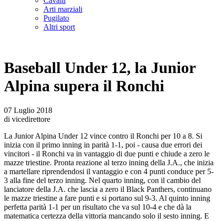
Cavalli
Arti marziali
Pugilato
Altri sport
Baseball Under 12, la Junior
Alpina supera il Ronchi
07 Luglio 2018
di vicedirettore
La Junior Alpina Under 12 vince contro il Ronchi per 10 a 8. Si
inizia con il primo inning in parità 1-1, poi - causa due errori dei
vincitori - il Ronchi va in vantaggio di due punti e chiude a zero le
mazze triestine. Pronta reazione al terzo inning della J.A., che inizia
a martellare riprendendosi il vantaggio e con 4 punti conduce per 5-
3 alla fine del terzo inning. Nel quarto inning, con il cambio del
lanciatore della J.A. che lascia a zero il Black Panthers, continuano
le mazze triestine a fare punti e si portano sul 9-3. Al quinto inning
perfetta parità 1-1 per un risultato che va sul 10-4 e che dà la
matematica certezza della vittoria mancando solo il sesto inning. E