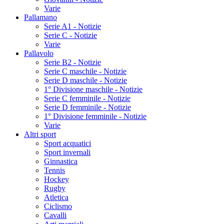
Varie
Pallamano
Serie A1 - Notizie
Serie C - Notizie
Varie
Pallavolo
Serie B2 - Notizie
Serie C maschile - Notizie
Serie D maschile - Notizie
1° Divisione maschile - Notizie
Serie C femminile - Notizie
Serie D femminile - Notizie
1° Divisione femminile - Notizie
Varie
Altri sport
Sport acquatici
Sport invernali
Ginnastica
Tennis
Hockey
Rugby
Atletica
Ciclismo
Cavalli