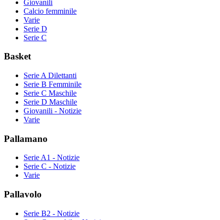
Giovanili
Calcio femminile
Varie
Serie D
Serie C
Basket
Serie A Dilettanti
Serie B Femminile
Serie C Maschile
Serie D Maschile
Giovanili - Notizie
Varie
Pallamano
Serie A1 - Notizie
Serie C - Notizie
Varie
Pallavolo
Serie B2 - Notizie