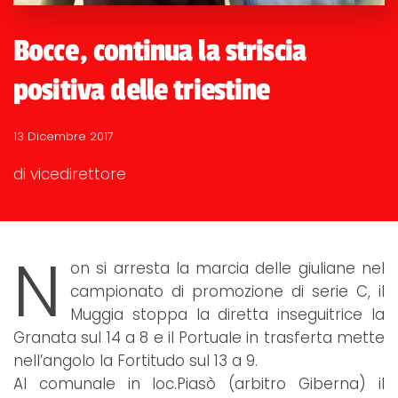
Bocce, continua la striscia
positiva delle triestine
13 Dicembre 2017
di vicedirettore
N
on si arresta la marcia delle giuliane nel
campionato di promozione di serie C, il
Muggia stoppa la diretta inseguitrice la
Granata sul 14 a 8 e il Portuale in trasferta mette
nell’angolo la Fortitudo sul 13 a 9.
Al comunale in loc.Piasò (arbitro Giberna) il