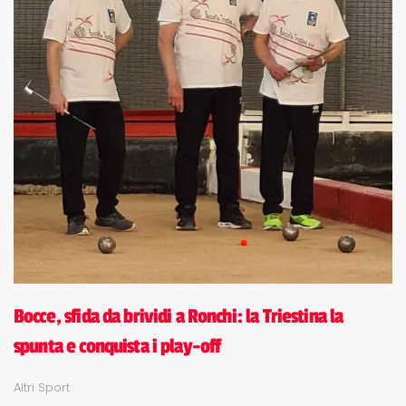
Bocce, sfida da brividi a Ronchi: la Triestina la
spunta e conquista i play-off
Altri Sport