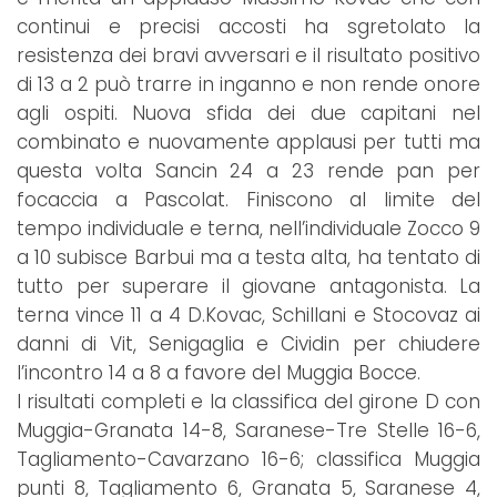
continui e precisi accosti ha sgretolato la
resistenza dei bravi avversari e il risultato positivo
di 13 a 2 può trarre in inganno e non rende onore
agli ospiti. Nuova sfida dei due capitani nel
combinato e nuovamente applausi per tutti ma
questa volta Sancin 24 a 23 rende pan per
focaccia a Pascolat. Finiscono al limite del
tempo individuale e terna, nell’individuale Zocco 9
a 10 subisce Barbui ma a testa alta, ha tentato di
tutto per superare il giovane antagonista. La
terna vince 11 a 4 D.Kovac, Schillani e Stocovaz ai
danni di Vit, Senigaglia e Cividin per chiudere
l’incontro 14 a 8 a favore del Muggia Bocce.
I risultati completi e la classifica del girone D con
Muggia-Granata 14-8, Saranese-Tre Stelle 16-6,
Tagliamento-Cavarzano 16-6; classifica Muggia
punti 8, Tagliamento 6, Granata 5, Saranese 4,