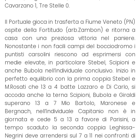
Cavarzano 1, Tre Stelle 0.
Il Portuale gioca in trasferta a Fiume Veneto (PN)
ospite della Fortitudo (arb.Zambon) e ritorna a
casa con una preziosa vittoria nel paniere.
Nonostante i non facili campi del bocciodromo i
puntisti carsolini riescono ad esprimersi con
medie elevate, in particolare Stebel, Scipioni e
anche Bubola nell’individuale conclusivo. Inizio in
perfetto equilibrio con la prima coppia Stebel e
M.Rosati che 13 a 4 batte Lazzaro e Di Carlo, si
accoda anche la terna Scipioni, Bubola e Giraldi
superano 13 a 7 Mio Bartolo, Maronese e
Bergnach, nell’individuale Capitanio non è in
giornata e cede 5 a 13 a favore di Parisini, a
tempo scaduto la seconda coppia Leghissa-
Negrini deve arrendersi sul 7 a 11 nei confronti di