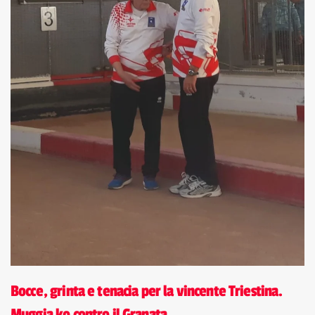
Bocce, grinta e tenacia per la vincente Triestina.
Muggia ko contro il Granata