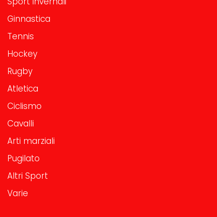
Sport invernali
Ginnastica
Tennis
Hockey
Rugby
Atletica
Ciclismo
Cavalli
Arti marziali
Pugilato
Altri Sport
Varie