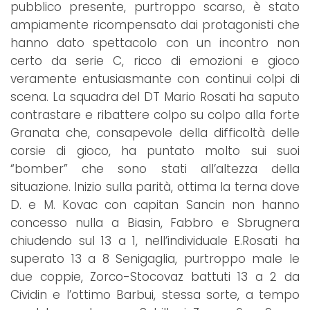
pubblico presente, purtroppo scarso, è stato
ampiamente ricompensato dai protagonisti che
hanno dato spettacolo con un incontro non
certo da serie C, ricco di emozioni e gioco
veramente entusiasmante con continui colpi di
scena. La squadra del DT Mario Rosati ha saputo
contrastare e ribattere colpo su colpo alla forte
Granata che, consapevole della difficoltà delle
corsie di gioco, ha puntato molto sui suoi
“bomber” che sono stati all’altezza della
situazione. Inizio sulla parità, ottima la terna dove
D. e M. Kovac con capitan Sancin non hanno
concesso nulla a Biasin, Fabbro e Sbrugnera
chiudendo sul 13 a 1, nell’individuale E.Rosati ha
superato 13 a 8 Senigaglia, purtroppo male le
due coppie, Zorco-Stocovaz battuti 13 a 2 da
Cividin e l’ottimo Barbui, stessa sorte, a tempo