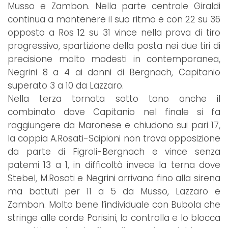
Musso e Zambon. Nella parte centrale Giraldi
continua a mantenere il suo ritmo e con 22 su 36
opposto a Ros 12 su 31 vince nella prova di tiro
progressivo, spartizione della posta nei due tiri di
precisione molto modesti in contemporanea,
Negrini 8 a 4 ai danni di Bergnach, Capitanio
superato 3 a 10 da Lazzaro.
Nella terza tornata sotto tono anche il
combinato dove Capitanio nel finale si fa
raggiungere da Maronese e chiudono sui pari 17,
la coppia A.Rosati-Scipioni non trova opposizione
da parte di Figroli-Bergnach e vince senza
patemi 13 a 1, in difficoltà invece la terna dove
Stebel, M.Rosati e Negrini arrivano fino alla sirena
ma battuti per 11 a 5 da Musso, Lazzaro e
Zambon. Molto bene l’individuale con Bubola che
stringe alle corde Parisini, lo controlla e lo blocca