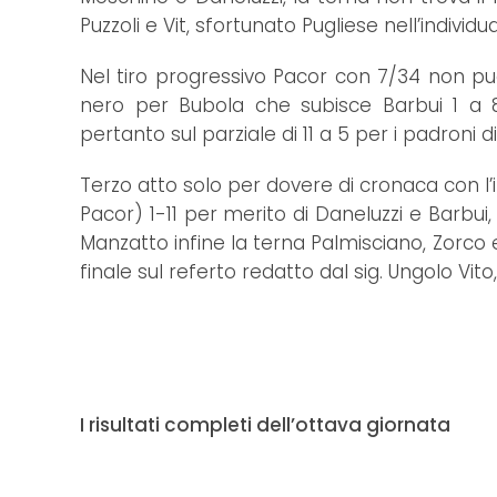
Puzzoli e Vit, sfortunato Pugliese nell’individu
Nel tiro progressivo Pacor con 7/34 non p
nero per Bubola che subisce Barbui 1 a 
pertanto sul parziale di 11 a 5 per i padroni d
Terzo atto solo per dovere di cronaca con l’i
Pacor) 1-11 per merito di Daneluzzi e Barbui,
Manzatto infine la terna Palmisciano, Zorco 
finale sul referto redatto dal sig. Ungolo Vi
I risultati completi dell’ottava giornata