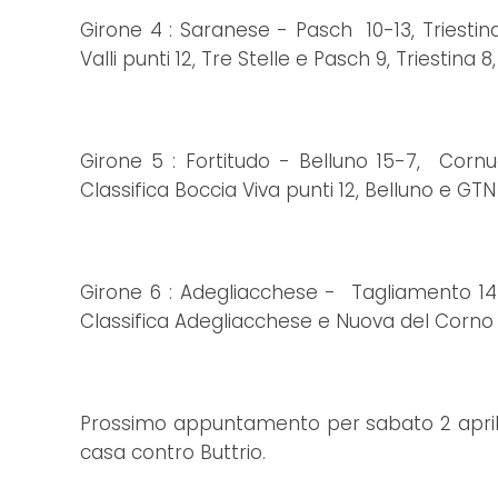
Girone 4 : Saranese - Pasch 10-13, Triestina 
Valli punti 12, Tre Stelle e Pasch 9, Triestina
Girone 5 : Fortitudo - Belluno 15-7, Cor
Classifica Boccia Viva punti 12, Belluno e G
Girone 6 : Adegliacchese - Tagliamento 14-
Classifica Adegliacchese e Nuova del Corno p
Prossimo appuntamento per sabato 2 aprile
casa contro Buttrio.