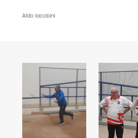
Aldo Iacobini