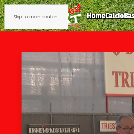
Home
Calcio
Ba
Skip to main content