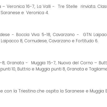
– Veronica 16-7, La Valli - Tre Stelle rinviata. Class
 8, Saranese e Veronica 4.
nudese - Boccia Viva 5-18, Cavarzano - GTN Laipac
TN Laipacco 8, Cornudese, Cavarzano e Fortitudo 6.
8, Granata - Muggia 15-7, Nuova del Corno – Buttri
unti 10, Buttrio e Muggia punti 8, Granata e Tagliame
 con la Triestina che ospita la Saranese e Muggia 