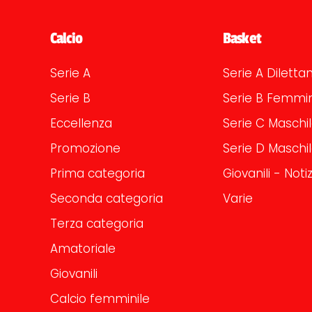
Calcio
Basket
Serie A
Serie A Dilettan
Serie B
Serie B Femmin
Eccellenza
Serie C Maschi
Promozione
Serie D Maschi
Prima categoria
Giovanili - Notiz
Seconda categoria
Varie
Terza categoria
Amatoriale
Giovanili
Calcio femminile