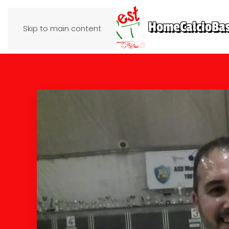
Home
Calcio
Ba
Skip to main content