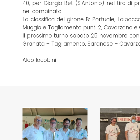
40, per Giorgio Bet (S.Antonio) nel tiro di 
nel combinato.
La classifica del girone B: Portuale, Laipacc
Muggia e Tagliamento punti 2, Cavarzano e G
Il prossimo turno sabato 25 novembre con Fo
Granata – Tagliamento, Saranese – Cavarzan
Aldo Iacobini