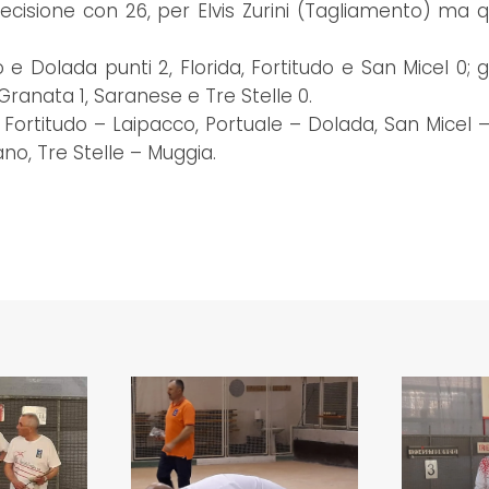
precisione con 26, per Elvis Zurini (Tagliamento) ma 
o e Dolada punti 2, Florida, Fortitudo e San Micel 0; 
ranata 1, Saranese e Tre Stelle 0.
rtitudo – Laipacco, Portuale – Dolada, San Micel – 
o, Tre Stelle – Muggia.