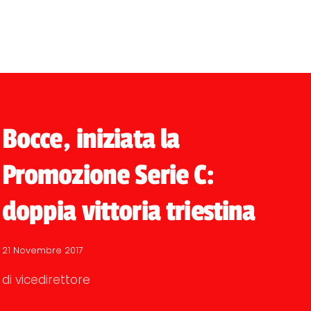
Bocce, iniziata la
Promozione Serie C:
doppia vittoria triestina
21 Novembre 2017
di vicedirettore