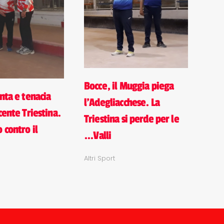
Bocce, il Muggia piega
nta e tenacia
l'Adegliacchese. La
cente Triestina.
Triestina si perde per le
 contro il
...Valli
Altri Sport