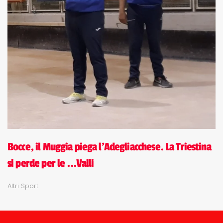
Bocce, il Muggia piega l'Adegliacchese. La Triestina
si perde per le ...Valli
Altri Sport