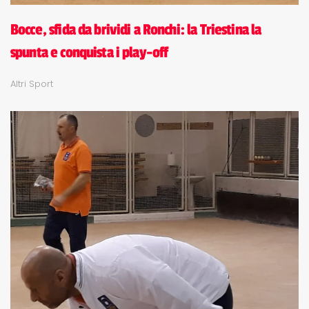
Bocce, sfida da brividi a Ronchi: la Triestina la
spunta e conquista i play-off
Altri Sport