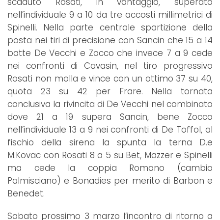
scaduto Rosati, in vantaggio, superato
nell’individuale 9 a 10 da tre accosti millimetrici di
Spinelli. Nella parte centrale spartizione della
posta nei tiri di precisione con Sancin che 15 a 14
batte De Vecchi e Zocco che invece 7 a 9 cede
nei confronti di Cavasin, nel tiro progressivo
Rosati non molla e vince con un ottimo 37 su 40,
quota 23 su 42 per Frare. Nella tornata
conclusiva la rivincita di De Vecchi nel combinato
dove 21 a 19 supera Sancin, bene Zocco
nell’individuale 13 a 9 nei confronti di De Toffol, al
fischio della sirena la spunta la terna D.e
M.Kovac con Rosati 8 a 5 su Bet, Mazzer e Spinelli
ma cede la coppia Romano (cambio
Palmisciano) e Bonadies per merito di Barbon e
Benedet.
Sabato prossimo 3 marzo l’incontro di ritorno a