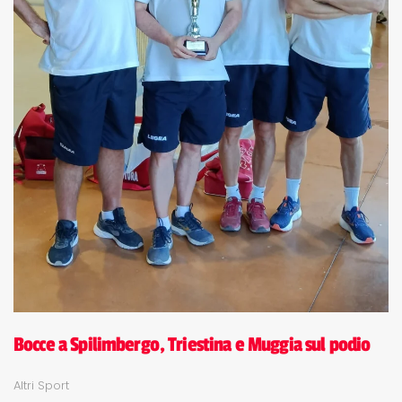
Bocce a Spilimbergo, Triestina e Muggia sul podio
Altri Sport