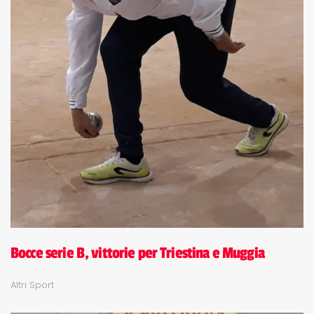
Bocce serie B, vittorie per Triestina e Muggia
Altri Sport