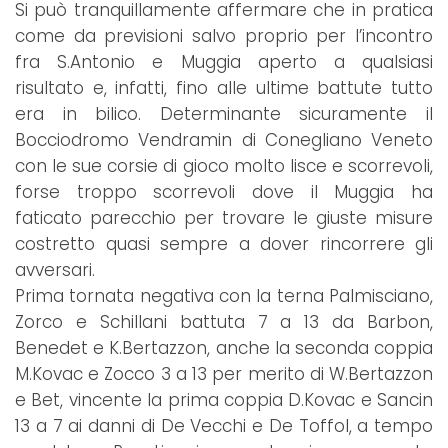
Si può tranquillamente affermare che in pratica
come da previsioni salvo proprio per l’incontro
fra S.Antonio e Muggia aperto a qualsiasi
risultato e, infatti, fino alle ultime battute tutto
era in bilico. Determinante sicuramente il
Bocciodromo Vendramin di Conegliano Veneto
con le sue corsie di gioco molto lisce e scorrevoli,
forse troppo scorrevoli dove il Muggia ha
faticato parecchio per trovare le giuste misure
costretto quasi sempre a dover rincorrere gli
avversari.
Prima tornata negativa con la terna Palmisciano,
Zorco e Schillani battuta 7 a 13 da Barbon,
Benedet e K.Bertazzon, anche la seconda coppia
M.Kovac e Zocco 3 a 13 per merito di W.Bertazzon
e Bet, vincente la prima coppia D.Kovac e Sancin
13 a 7 ai danni di De Vecchi e De Toffol, a tempo