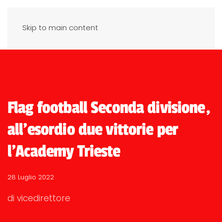
Skip to main content
Flag football Seconda divisione,
all'esordio due vittorie per
l'Academy Trieste
28 Luglio 2022
di vicedirettore