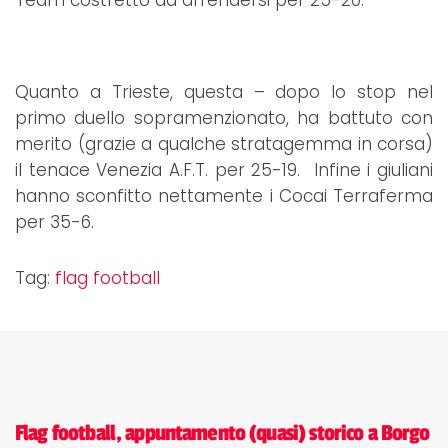
Team costretto ad arrendersi per 25-20.
Quanto a Trieste, questa – dopo lo stop nel
primo duello sopramenzionato, ha battuto con
merito (grazie a qualche stratagemma in corsa)
il tenace Venezia A.F.T. per 25-19. Infine i giuliani
hanno sconfitto nettamente i Cocai Terraferma
per 35-6.
Tag:
flag football
Flag football, appuntamento (quasi) storico a Borgo