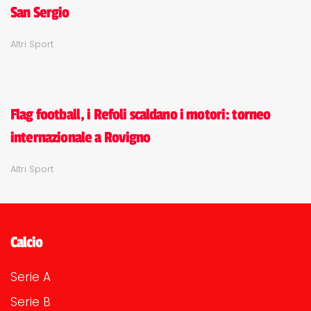
San Sergio
Altri Sport
Flag football, i Refoli scaldano i motori: torneo
internazionale a Rovigno
Altri Sport
Calcio
Serie A
Serie B