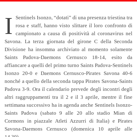
I
Sentinels Isonzo, “dotati” di una presenza triestina tra
rosa e staff, hanno visto slittare il loro confronto di
campionato a causa di positività al coronavirus nel
Savona. La terza giornata del girone C della Seconda
Divisione ha insomma archiviato al momento solamente
Saints Padova-Daemons Cernusco 18-14, esito da
affiancare a quelli del primo turno Saints Padova-Sentinels
Isonzo 20-0 e Daemons Cernusco-Pirates Savona 40-6
nonché a quello della seconda tappa Pirates Savona-Saints
Padova 3-9. Ora il calendario prevede degli incontri degli
altri raggruppamenti tra il 2 e il 3 aprile, mentre il fine
settimana successivo ha in agenda anche Sentinels Isonzo-
Saints Padova (sabato 9 alle 20 allo stadio Mian di
Cormons in piazzale Atleti Azzurri di Italia) e Pirates
Savona-Daemons Cernusco (domenica 10 aprile alle
14.30).