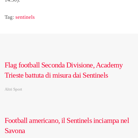
Tag:
sentinels
Flag football Seconda Divisione, Academy
Trieste battuta di misura dai Sentinels
Altri Sport
Football americano, il Sentinels inciampa nel
Savona