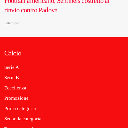
Football americano, Sentinels costretto al
rinvio contro Padova
Altri Sport
Calcio
Serie A
Serie B
Eccellenza
Promozione
Prima categoria
Seconda categoria