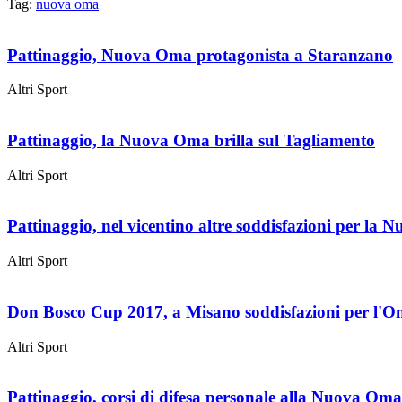
Tag:
nuova oma
Pattinaggio, Nuova Oma protagonista a Staranzano
Altri Sport
Pattinaggio, la Nuova Oma brilla sul Tagliamento
Altri Sport
Pattinaggio, nel vicentino altre soddisfazioni per la
Altri Sport
Don Bosco Cup 2017, a Misano soddisfazioni per l'Oma
Altri Sport
Pattinaggio, corsi di difesa personale alla Nuova Oma