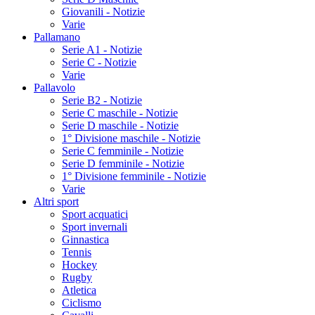
Giovanili - Notizie
Varie
Pallamano
Serie A1 - Notizie
Serie C - Notizie
Varie
Pallavolo
Serie B2 - Notizie
Serie C maschile - Notizie
Serie D maschile - Notizie
1° Divisione maschile - Notizie
Serie C femminile - Notizie
Serie D femminile - Notizie
1° Divisione femminile - Notizie
Varie
Altri sport
Sport acquatici
Sport invernali
Ginnastica
Tennis
Hockey
Rugby
Atletica
Ciclismo