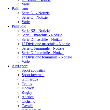
Varie
Pallamano
Serie A1 - Notizie
Serie C - Notizie
Varie
Pallavolo
Serie B2 - Notizie
Serie C maschile - Notizie
Serie D maschile - Notizie
1° Divisione maschile - Notizie
Serie C femminile - Notizie
Serie D femminile - Notizie
1° Divisione femminile - Notizie
Varie
Altri sport
Sport acquatici
Sport invernali
Ginnastica
Tennis
Hockey
Rugby
Atletica
Ciclismo
Cavalli