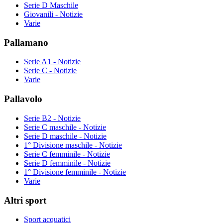
Serie D Maschile
Giovanili - Notizie
Varie
Pallamano
Serie A1 - Notizie
Serie C - Notizie
Varie
Pallavolo
Serie B2 - Notizie
Serie C maschile - Notizie
Serie D maschile - Notizie
1° Divisione maschile - Notizie
Serie C femminile - Notizie
Serie D femminile - Notizie
1° Divisione femminile - Notizie
Varie
Altri sport
Sport acquatici