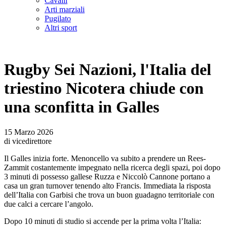
Cavalli
Arti marziali
Pugilato
Altri sport
Rugby Sei Nazioni, l'Italia del
triestino Nicotera chiude con
una sconfitta in Galles
15 Marzo 2026
di vicedirettore
Il Galles inizia forte. Menoncello va subito a prendere un Rees-
Zammit costantemente impegnato nella ricerca degli spazi, poi dopo
3 minuti di possesso gallese Ruzza e Niccolò Cannone portano a
casa un gran turnover tenendo alto Francis. Immediata la risposta
dell’Italia con Garbisi che trova un buon guadagno territoriale con
due calci a cercare l’angolo.
Dopo 10 minuti di studio si accende per la prima volta l’Italia: