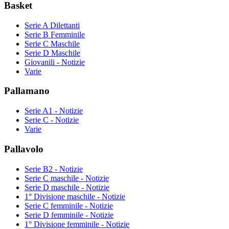
Basket
Serie A Dilettanti
Serie B Femminile
Serie C Maschile
Serie D Maschile
Giovanili - Notizie
Varie
Pallamano
Serie A1 - Notizie
Serie C - Notizie
Varie
Pallavolo
Serie B2 - Notizie
Serie C maschile - Notizie
Serie D maschile - Notizie
1° Divisione maschile - Notizie
Serie C femminile - Notizie
Serie D femminile - Notizie
1° Divisione femminile - Notizie