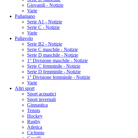
Giovanili - Notizie
Varie
Pallamano
Serie A1 - Notizie
Serie C - Notizie
Varie
Pallavolo
Serie B2 - Notizie
Serie C maschile - Notizie
Serie D maschile - Notizie
1° Divisione maschile - Notizie
Serie C femminile - Notizie
Serie D femminile - Notizie
1° Divisione femminile - Notizie
Varie
Altri sport
Sport acquatici
Sport invernali
Ginnastica
Tennis
Hockey
Rugby
Atletica
Ciclismo