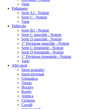
Varie
Pallamano
Serie A1 - Notizie
Serie C - Notizie
Varie
Pallavolo
Serie B2 - Notizie
Serie C maschile - Notizie
Serie D maschile - Notizie
1° Divisione maschile - Notizie
Serie C femminile - Notizie
Serie D femminile - Notizie
1° Divisione femminile - Notizie
Varie
Altri sport
Sport acquatici
Sport invernali
Ginnastica
Tennis
Hockey
Rugby
Atletica
Ciclismo
Cavalli