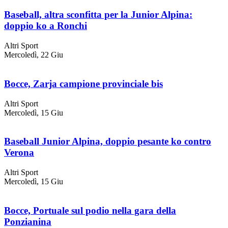
Baseball, altra sconfitta per la Junior Alpina:
doppio ko a Ronchi
Altri Sport
Mercoledì, 22 Giu
Bocce, Zarja campione provinciale bis
Altri Sport
Mercoledì, 15 Giu
Baseball Junior Alpina, doppio pesante ko contro
Verona
Altri Sport
Mercoledì, 15 Giu
Bocce, Portuale sul podio nella gara della
Ponzianina