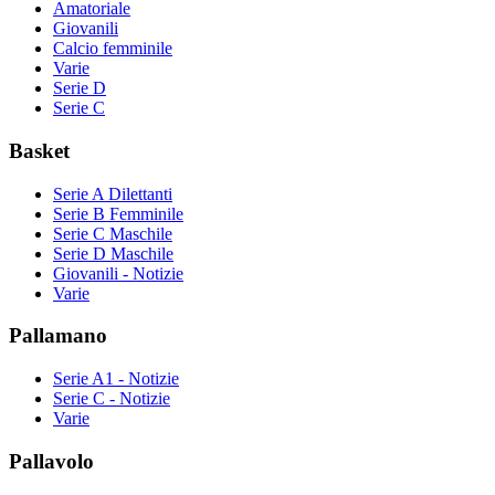
Amatoriale
Giovanili
Calcio femminile
Varie
Serie D
Serie C
Basket
Serie A Dilettanti
Serie B Femminile
Serie C Maschile
Serie D Maschile
Giovanili - Notizie
Varie
Pallamano
Serie A1 - Notizie
Serie C - Notizie
Varie
Pallavolo