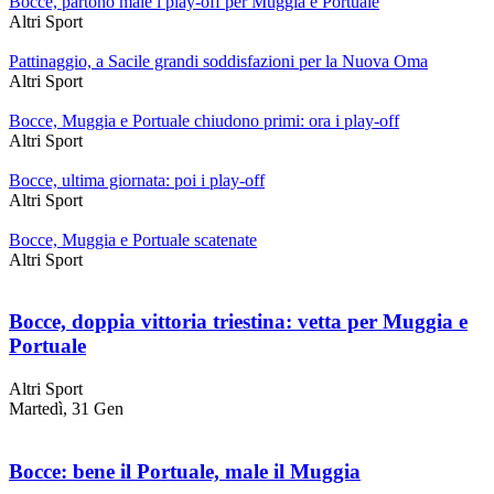
Bocce, partono male i play-off per Muggia e Portuale
Altri Sport
Pattinaggio, a Sacile grandi soddisfazioni per la Nuova Oma
Altri Sport
Bocce, Muggia e Portuale chiudono primi: ora i play-off
Altri Sport
Bocce, ultima giornata: poi i play-off
Altri Sport
Bocce, Muggia e Portuale scatenate
Altri Sport
Bocce, doppia vittoria triestina: vetta per Muggia e
Portuale
Altri Sport
Martedì, 31 Gen
Bocce: bene il Portuale, male il Muggia