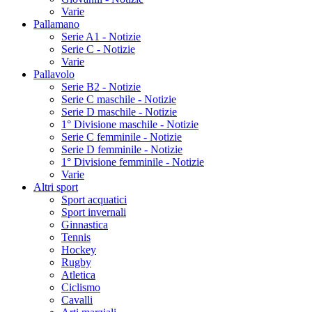
Varie
Pallamano
Serie A1 - Notizie
Serie C - Notizie
Varie
Pallavolo
Serie B2 - Notizie
Serie C maschile - Notizie
Serie D maschile - Notizie
1° Divisione maschile - Notizie
Serie C femminile - Notizie
Serie D femminile - Notizie
1° Divisione femminile - Notizie
Varie
Altri sport
Sport acquatici
Sport invernali
Ginnastica
Tennis
Hockey
Rugby
Atletica
Ciclismo
Cavalli