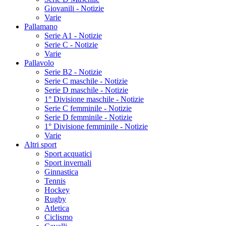
Giovanili - Notizie
Varie
Pallamano
Serie A1 - Notizie
Serie C - Notizie
Varie
Pallavolo
Serie B2 - Notizie
Serie C maschile - Notizie
Serie D maschile - Notizie
1° Divisione maschile - Notizie
Serie C femminile - Notizie
Serie D femminile - Notizie
1° Divisione femminile - Notizie
Varie
Altri sport
Sport acquatici
Sport invernali
Ginnastica
Tennis
Hockey
Rugby
Atletica
Ciclismo