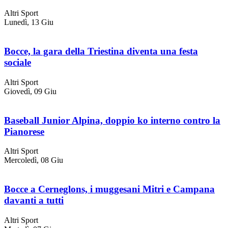
Altri Sport
Lunedì, 13 Giu
Bocce, la gara della Triestina diventa una festa
sociale
Altri Sport
Giovedì, 09 Giu
Baseball Junior Alpina, doppio ko interno contro la
Pianorese
Altri Sport
Mercoledì, 08 Giu
Bocce a Cerneglons, i muggesani Mitri e Campana
davanti a tutti
Altri Sport