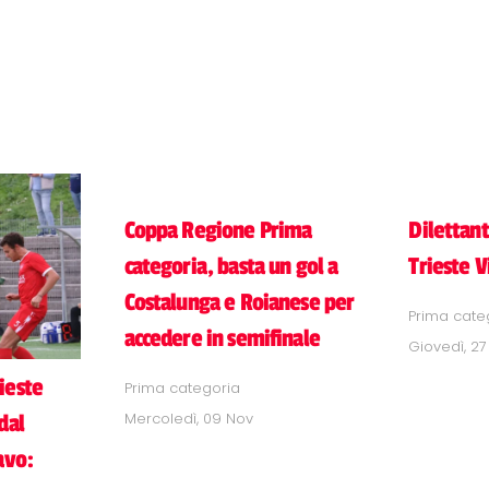
Coppa Regione Prima
Dilettant
categoria, basta un gol a
Trieste V
Costalunga e Roianese per
Prima cate
accedere in semifinale
Giovedì, 27
ieste
Prima categoria
Mercoledì, 09 Nov
dal
avo: