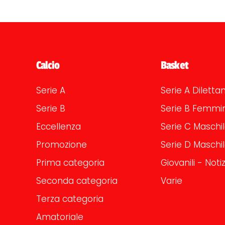
Calcio
Basket
Serie A
Serie A Dilettan
Serie B
Serie B Femmin
Eccellenza
Serie C Maschi
Promozione
Serie D Maschi
Prima categoria
Giovanili - Notiz
Seconda categoria
Varie
Terza categoria
Amatoriale