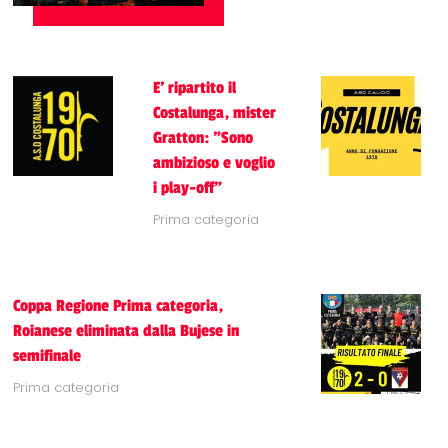
E' ripartito il
Costalunga, mister
Gratton: "Sono
ambizioso e voglio
i play-off"
Prima categoria
Coppa Regione Prima categoria,
Roianese eliminata dalla Bujese in
semifinale
Prima categoria