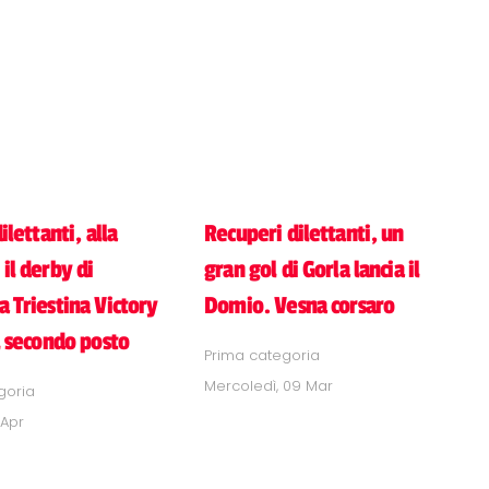
ilettanti, alla
Recuperi dilettanti, un
il derby di
gran gol di Gorla lancia il
 Triestina Victory
Domio. Vesna corsaro
l secondo posto
Prima categoria
Mercoledì, 09 Mar
goria
 Apr