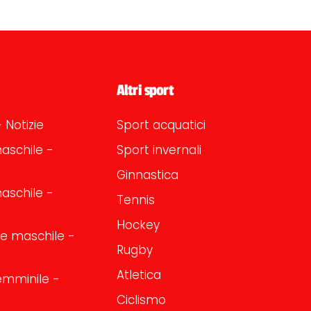
Altri sport
 Notizie
Sport acquatici
aschile -
Sport invernali
Ginnastica
aschile -
Tennis
Hockey
one maschile -
Rugby
Atletica
emminile -
Ciclismo