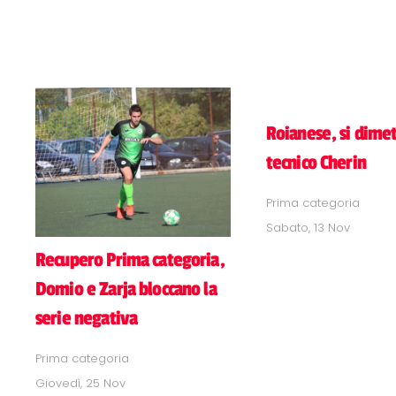
Roianese, si dimet
tecnico Cherin
Prima categoria
Sabato, 13 Nov
Recupero Prima categoria,
Domio e Zarja bloccano la
serie negativa
Prima categoria
Giovedì, 25 Nov