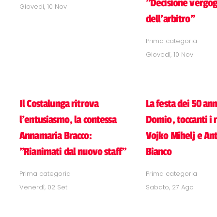
"Decisione vergo
Giovedì, 10 Nov
dell'arbitro"
Prima categoria
Giovedì, 10 Nov
Il Costalunga ritrova
La festa dei 50 ann
l'entusiasmo, la contessa
Domio, toccanti i r
Annamaria Bracco:
Vojko Mihelj e An
"Rianimati dal nuovo staff"
Bianco
Prima categoria
Prima categoria
Venerdì, 02 Set
Sabato, 27 Ago