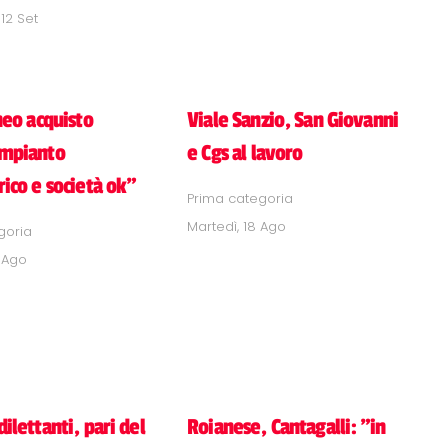
12 Set
 neo acquisto
Viale Sanzio, San Giovanni
Impianto
e Cgs al lavoro
rico e società ok"
Prima categoria
Martedì, 18 Ago
goria
 Ago
dilettanti, pari del
Roianese, Cantagalli: "in