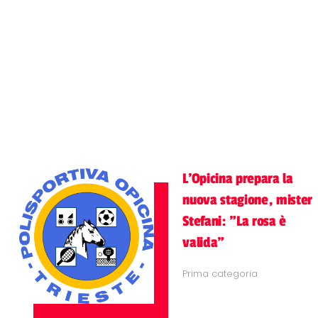
L'Opicina prepara la
nuova stagione, mister
Stefani: "La rosa è
valida"
Prima categoria