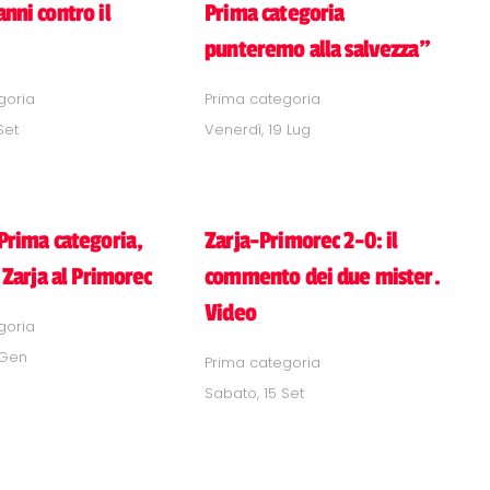
nni contro il
Prima categoria
punteremo alla salvezza"
goria
Prima categoria
Set
Venerdì, 19 Lug
Prima categoria,
Zarja-Primorec 2-0: il
o Zarja al Primorec
commento dei due mister.
Video
goria
 Gen
Prima categoria
Sabato, 15 Set