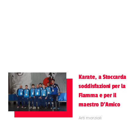
Karate, a Stoccarda
soddisfazioni per la
Fiamma e per il
maestro D'Amico
Arti marziali