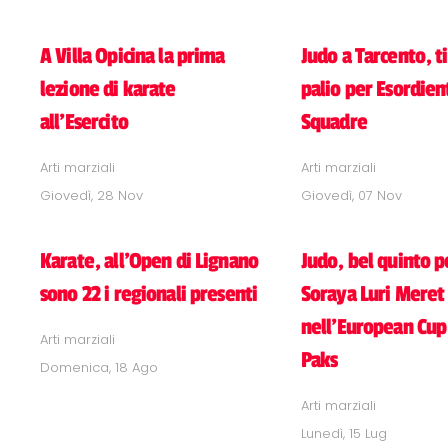
A Villa Opicina la prima
Judo a Tarcento, ti
lezione di karate
palio per Esordien
all’Esercito
Squadre
Arti marziali
Arti marziali
Giovedì, 28 Nov
Giovedì, 07 Nov
Karate, all'Open di Lignano
Judo, bel quinto p
sono 22 i regionali presenti
Soraya Luri Meret
nell'European Cup 
Arti marziali
Paks
Domenica, 18 Ago
Arti marziali
Lunedì, 15 Lug