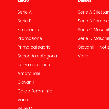
Serie A
Serie A Dilettan
Serie B
Serie B Femmin
Eccellenza
Serie C Maschi
Promozione
Serie D Maschi
Prima categoria
Giovanili - Notiz
Seconda categoria
Varie
Terza categoria
Amatoriale
Giovanili
Calcio femminile
Varie
Serie D