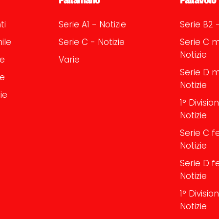
ti
Serie A1 - Notizie
Serie B2 -
ile
Serie C - Notizie
Serie C m
Notizie
le
Varie
Serie D m
le
Notizie
ie
1° Divisi
Notizie
Serie C f
Notizie
Serie D f
Notizie
1° Divisi
Notizie