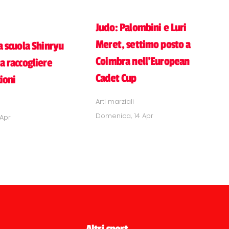
Judo: Palombini e Luri
Meret, settimo posto a
a scuola Shinryu
Coimbra nell’European
a raccogliere
Cadet Cup
ioni
Arti marziali
i
Domenica, 14 Apr
 Apr
Altri sport