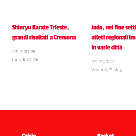
Shinryu Karate Trieste,
Judo, nel fine set
grandi risultati a Cremona
atleti regionali i
in varie città
Arti marziali
Lunedì, 03 Giu
Arti marziali
Venerdì, 17 Mag
Calcio
Basket