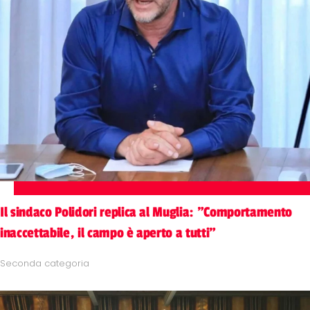
Il sindaco Polidori replica al Muglia: "Comportamento
inaccettabile, il campo è aperto a tutti"
Seconda categoria