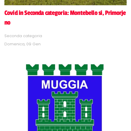
Covid in Seconda categoria: Montebello si, Primorje
no
Seconda categoria
Domenica, 09 Gen