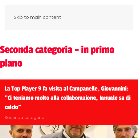
Skip to main content
Seconda categoria - in primo
piano
La Top Player 9 fa visita al Campanelle, Giovannini:
"Ci teniamo molto alla collaborazione, Ianuale sa di
calcio"
Seconda categoria