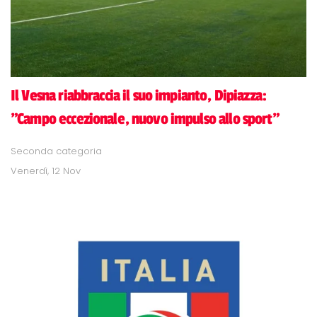
Il Vesna riabbraccia il suo impianto, Dipiazza:
"Campo eccezionale, nuovo impulso allo sport"
Seconda categoria
Venerdì, 12 Nov