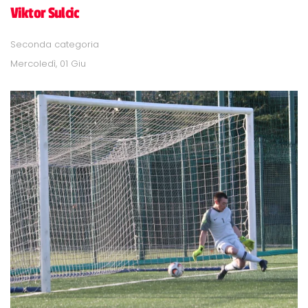
Viktor Sulcic
Seconda categoria
Mercoledì, 01 Giu