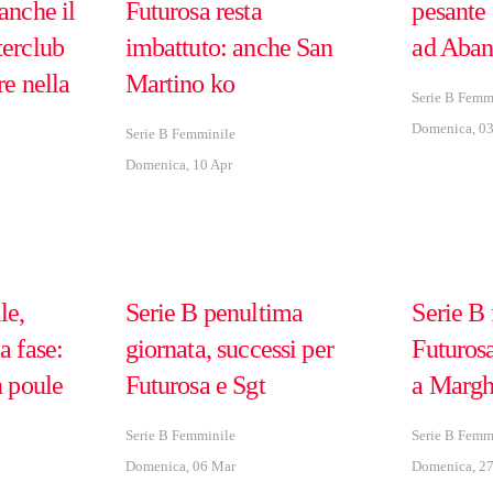
anche il
Futurosa resta
pesante 
terclub
imbattuto: anche San
ad Aban
re nella
Martino ko
Serie B Femm
Domenica, 03
Serie B Femminile
Domenica, 10 Apr
le,
Serie B penultima
Serie B 
a fase:
giornata, successi per
Futuros
n poule
Futurosa e Sgt
a Margh
Serie B Femminile
Serie B Femm
Domenica, 06 Mar
Domenica, 27