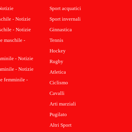
Notizie
Sport acquatici
chile - Notizie
Sport invernali
chile - Notizie
Ginnastica
e maschile -
Tennis
Hockey
minile - Notizie
Rugby
minile - Notizie
Atletica
ne femminile -
Ciclismo
Cavalli
Arti marziali
Pugilato
Altri Sport