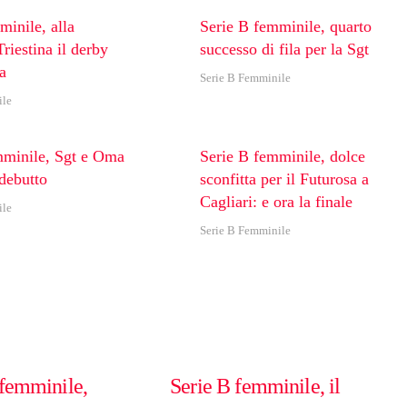
minile, alla
Serie B femminile, quarto
riestina il derby
successo di fila per la Sgt
a
Serie B Femminile
ile
mminile, Sgt e Oma
Serie B femminile, dolce
 debutto
sconfitta per il Futurosa a
Cagliari: e ora la finale
ile
Serie B Femminile
 femminile,
Serie B femminile, il