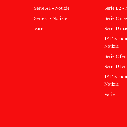
Serie A1 - Notizie
Serie B2 - 
e
Serie C - Notizie
Serie C mas
Varie
Serie D mas
1° Division
Notizie
e
Serie C fem
Serie D fem
1° Divisio
Notizie
Varie