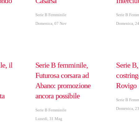
condo
Casarsa
Interclu
Serie B Femminile
Serie B Femm
Domenica, 07 Nov
Domenica, 24
e, il
Serie B femminile,
Serie B,
Futurosa corsara ad
costring
Abano: promozione
Rovigo
ta
ancora possibile
Serie B Femm
Domenica, 2
Serie B Femminile
Lunedì, 31 Mag