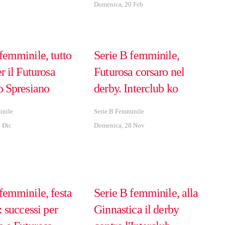
Domenica, 20 Feb
femminile, tutto
Serie B femminile,
er il Futurosa
Futurosa corsaro nel
o Spresiano
derby. Interclub ko
inile
Serie B Femminile
 Dic
Domenica, 28 Nov
femminile, festa
Serie B femminile, alla
a: successi per
Ginnastica il derby