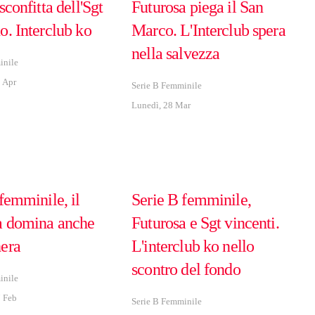
sconfitta dell'Sgt
Futurosa piega il San
o. Interclub ko
Marco. L'Interclub spera
nella salvezza
inile
 Apr
Serie B Femminile
Lunedì, 28 Mar
femminile, il
Serie B femminile,
a domina anche
Futurosa e Sgt vincenti.
era
L'interclub ko nello
scontro del fondo
inile
 Feb
Serie B Femminile