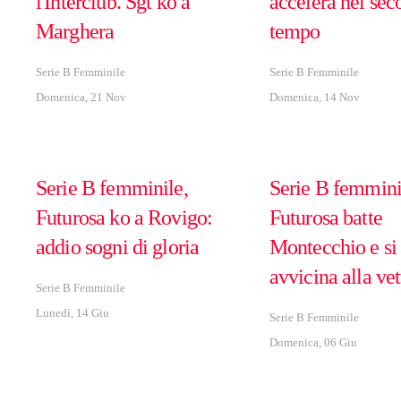
l'Interclub. Sgt ko a
accelera nel se
Marghera
tempo
Serie B Femminile
Serie B Femminile
Domenica, 21 Nov
Domenica, 14 Nov
Serie B femminile,
Serie B femminil
Futurosa ko a Rovigo:
Futurosa batte
addio sogni di gloria
Montecchio e si
avvicina alla vet
Serie B Femminile
Lunedì, 14 Giu
Serie B Femminile
Domenica, 06 Giu