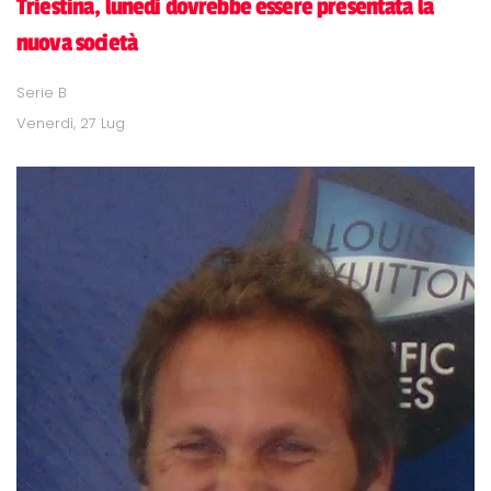
Triestina, lunedi dovrebbe essere presentata la
nuova società
Serie B
Venerdì, 27 Lug