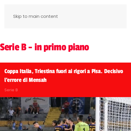
Skip to main content
Serie B - in primo piano
Coppa Italia, Triestina fuori ai rigori a Pisa. Decisivo
l'errore di Mensah
Serie B