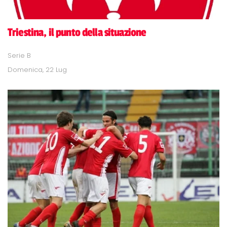
Triestina, il punto della situazione
Serie B
Domenica, 22 Lug