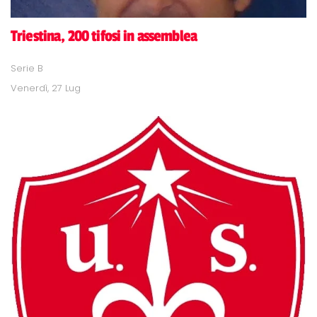
Triestina, 200 tifosi in assemblea
Serie B
Venerdì, 27 Lug