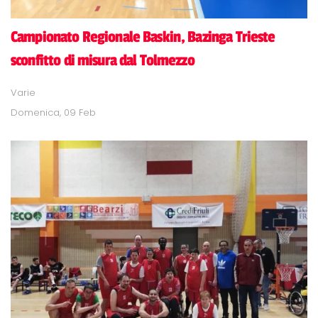
Campionato Regionale Baskin, Bazinga Trieste
sconfitto di misura dal Tolmezzo
Varie
Domenica, 09 Feb