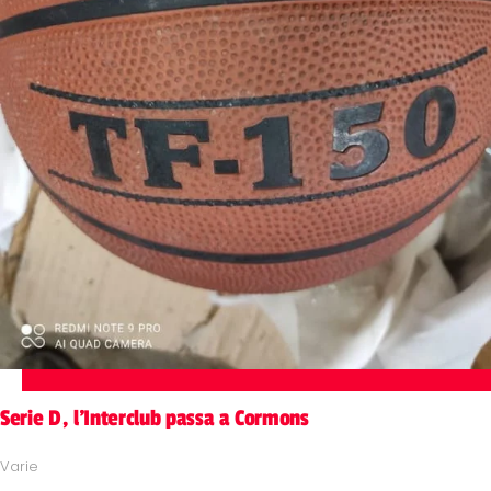
Serie D, l'Interclub passa a Cormons
Varie