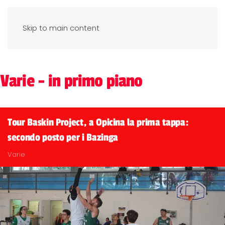
Skip to main content
Varie - in primo piano
Tour Baskin Project, a Opicina la prima tappa:
secondo posto per i Bazinga
Varie