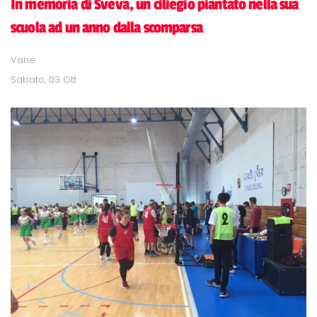
In memoria di Sveva, un ciliegio piantato nella sua
scuola ad un anno dalla scomparsa
Varie
Sabato, 03 Ott