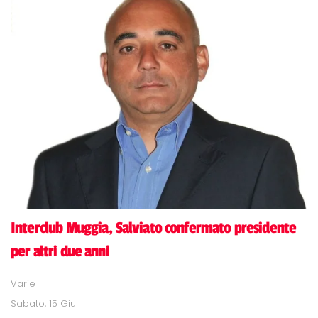
Interclub Muggia, Salviato confermato presidente
per altri due anni
Varie
Sabato, 15 Giu