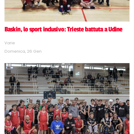
Baskin, lo sport inclusivo: Trieste battuta a Udine
Varie
Domenica, 26 Gen