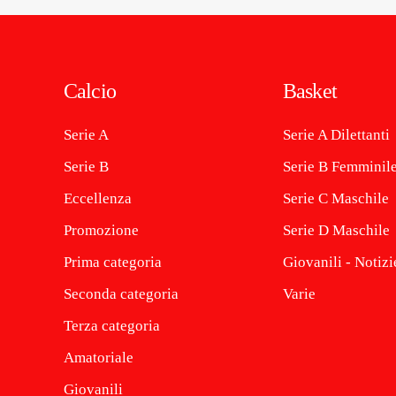
Calcio
Basket
Serie A
Serie A Dilettanti
Serie B
Serie B Femminil
Eccellenza
Serie C Maschile
Promozione
Serie D Maschile
Prima categoria
Giovanili - Notizi
Seconda categoria
Varie
Terza categoria
Amatoriale
Giovanili