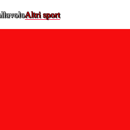
llavolo
Altri sport