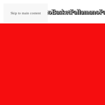
Home
Calcio
Basket
Pallamano
Pa
Skip to main content