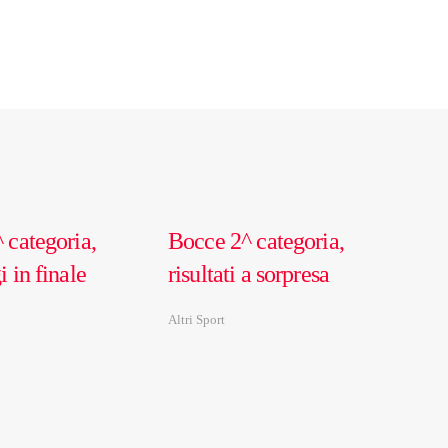
 categoria,
Bocce 2^ categoria,
 in finale
risultati a sorpresa
Altri Sport