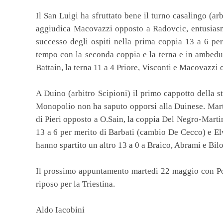
Il San Luigi ha sfruttato bene il turno casalingo (arb
aggiudica Macovazzi opposto a Radovcic, entusiasma
successo degli ospiti nella prima coppia 13 a 6 per
tempo con la seconda coppia e la terna e in ambedue
Battain, la terna 11 a 4 Priore, Visconti e Macovazzi
A Duino (arbitro Scipioni) il primo cappotto della 
Monopolio non ha saputo opporsi alla Duinese. Martin
di Pieri opposto a O.Sain, la coppia Del Negro-Marti
13 a 6 per merito di Barbati (cambio De Cecco) e El
hanno spartito un altro 13 a 0 a Braico, Abrami e Bil
Il prossimo appuntamento martedì 22 maggio con Po
riposo per la Triestina.
Aldo Iacobini