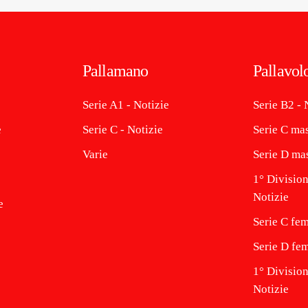
Pallamano
Pallavol
Serie A1 - Notizie
Serie B2 - 
e
Serie C - Notizie
Serie C mas
Varie
Serie D mas
1° Division
Notizie
e
Serie C fem
Serie D fem
1° Divisio
Notizie