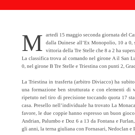
M
artedì 15 maggio seconda giornata del Cam
dalla Duinese all’Ex Monopolio, 10 a 0, 
vittoria della Tre Stelle che 8 a 2 ha super
La classifica trova al comando nel girone A il San 
0, nel girone B Tre Stelle e Triestina con punti 2, Gra
La Triestina in trasferta (arbitro Diviacco) ha subit
una formazione ben strutturata e con elementi di v
ripetuto nel tiro di precisione toccando quota 17 st
casa. Presello nell’individuale ha trovato La Monac
favore, le due coppie hanno espresso un buon gioco
Andrian, Palumbo e Doz 6 a 13 da Fontana e Furlan, 
gli anni, la terna giuliana con Fornasari, Nedoclan e 