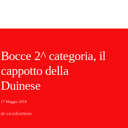
Bocce 2^ categoria, il
cappotto della
Duinese
17 Maggio 2018
di vicedirettore