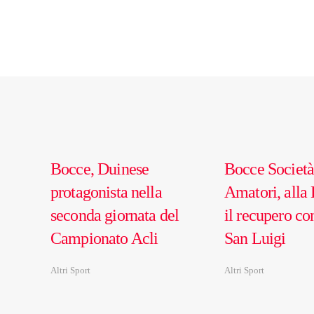
Bocce, Duinese
Bocce Società
protagonista nella
Amatori, alla
seconda giornata del
il recupero con
Campionato Acli
San Luigi
Altri Sport
Altri Sport