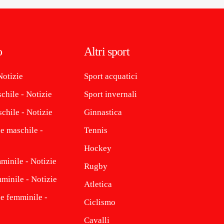
o
Altri sport
Notizie
Sport acquatici
chile - Notizie
Sport invernali
chile - Notizie
Ginnastica
e maschile -
Tennis
Hockey
minile - Notizie
Rugby
minile - Notizie
Atletica
ne femminile -
Ciclismo
Cavalli