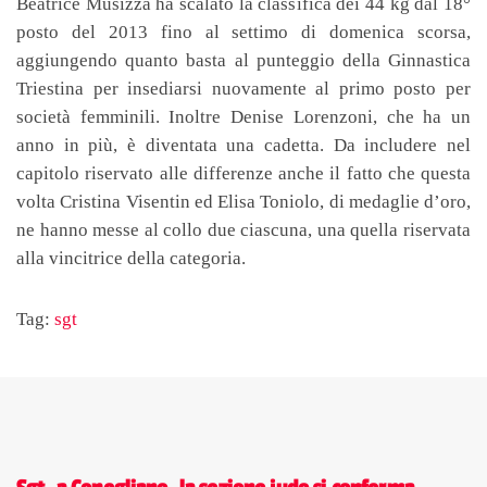
Beatrice Musizza ha scalato la classifica dei 44 kg dal 18°
posto del 2013 fino al settimo di domenica scorsa,
aggiungendo quanto basta al punteggio della Ginnastica
Triestina per insediarsi nuovamente al primo posto per
società femminili. Inoltre Denise Lorenzoni, che ha un
anno in più, è diventata una cadetta. Da includere nel
capitolo riservato alle differenze anche il fatto che questa
volta Cristina Visentin ed Elisa Toniolo, di medaglie d’oro,
ne hanno messe al collo due ciascuna, una quella riservata
alla vincitrice della categoria.
Tag:
sgt