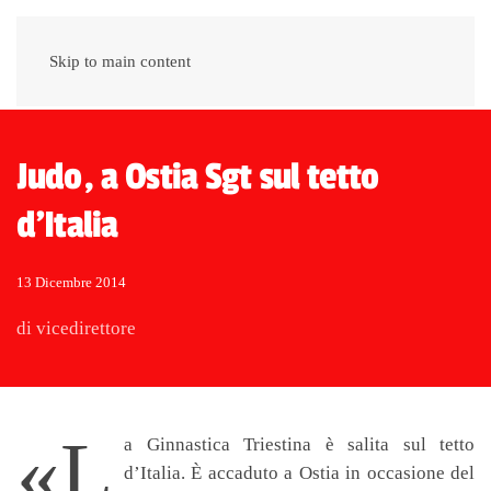
Skip to main content
Judo, a Ostia Sgt sul tetto
d'Italia
13 Dicembre 2014
di vicedirettore
«L
a Ginnastica Triestina è salita sul tetto
d’Italia. È accaduto a Ostia in occasione del