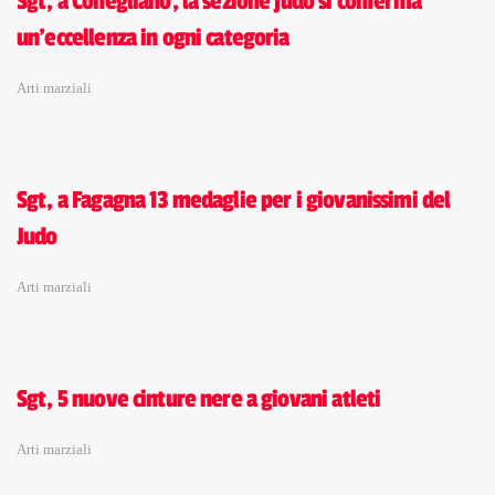
Sgt, a Conegliano, la sezione judo si conferma
un'eccellenza in ogni categoria
Arti marziali
Sgt, a Fagagna 13 medaglie per i giovanissimi del
Judo
Arti marziali
Sgt, 5 nuove cinture nere a giovani atleti
Arti marziali