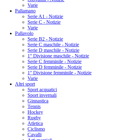
Varie
Pallamano
Serie A1 - Notizie
Serie C - Notizie
Varie
Pallavolo
Serie B2 - Notizie
Serie C maschile - Notizie
Serie D maschile - Notizie
1° Divisione maschile - Notizie
Serie C femminile - Notizie
Serie D femminile - Notizie
1° Divisione femminile - Notizie
Varie
Altri sport
Sport acquatici
Sport invernali
Ginnastica
Tennis
Hockey
Rugby
Atletica
Ciclismo
Cavalli