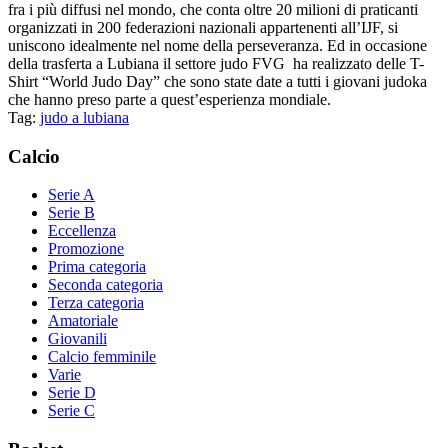
fra i più diffusi nel mondo, che conta oltre 20 milioni di praticanti
organizzati in 200 federazioni nazionali appartenenti all’IJF, si
uniscono idealmente nel nome della perseveranza. Ed in occasione
della trasferta a Lubiana il settore judo FVG ha realizzato delle T-
Shirt “World Judo Day” che sono state date a tutti i giovani judoka
che hanno preso parte a quest’esperienza mondiale.
Tag:
judo a lubiana
Calcio
Serie A
Serie B
Eccellenza
Promozione
Prima categoria
Seconda categoria
Terza categoria
Amatoriale
Giovanili
Calcio femminile
Varie
Serie D
Serie C