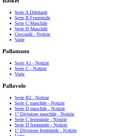
Basket
Serie A Dilettanti
Serie B Femminile
Serie C Maschile
Serie D Maschile
Giovanili - Notizie
Varie
Pallamano
Serie A1 - Notizie
Serie C - Notizie
Varie
Pallavolo
Serie B2 - Notizie
Serie C maschile - Notizie
Serie D maschile - Notizie
1° Divisione maschile - Notizie
Serie C femminile - Notizie
Serie D femminile - Notizie
1° Divisione femminile - Notizie
Varie