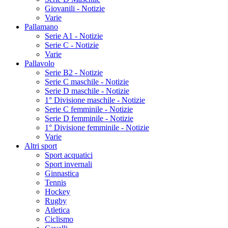
Giovanili - Notizie
Varie
Pallamano
Serie A1 - Notizie
Serie C - Notizie
Varie
Pallavolo
Serie B2 - Notizie
Serie C maschile - Notizie
Serie D maschile - Notizie
1° Divisione maschile - Notizie
Serie C femminile - Notizie
Serie D femminile - Notizie
1° Divisione femminile - Notizie
Varie
Altri sport
Sport acquatici
Sport invernali
Ginnastica
Tennis
Hockey
Rugby
Atletica
Ciclismo