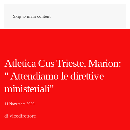
Skip to main content
Atletica Cus Trieste, Marion:
" Attendiamo le direttive
ministeriali"
11 Novembre 2020
di vicedirettore