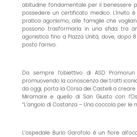
abitudine fondamentale per il benessere psi
possedere un certificato medico. L’invito è
pratica agonismo, alle famiglie che voglia
possono trasformarla in una sfida tra am
agonistica fino a Piazza Unità, dove, dopo 
posto l’arrivo.
Da sempre l’obiettivo di ASD Promorun è 
promuovendo la conoscenza dei tratti iconici
da oggi, porta la Corsa dei Castelli a crear
Miramare e quello di San Giusto con l’Os
“L’angolo di Costanza – Una coccola per l
L’ospedale Burlo Garofolo è un fiore all’oc