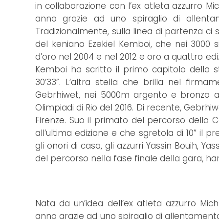
in collaborazione con l’ex atleta azzurro M
anno grazie ad uno spiraglio di allenta
Tradizionalmente, sulla linea di partenza ci 
del keniano Ezekiel Kemboi, che nei 3000 
d’oro nel 2004 e nel 2012 e oro a quattro ed
Kemboi ha scritto il primo capitolo della s
30’33”. L’altra stella che brilla nel firm
Gebrhiwet, nei 5000m argento e bronzo ai
Olimpiadi di Rio del 2016. Di recente, Gebrhi
Firenze. Suo il primato del percorso della 
all’ultima edizione e che sgretola di 10” i
gli onori di casa, gli azzurri Yassin Bouih, Y
del percorso nella fase finale della gara, han
Nata da un’idea dell’ex atleta azzurro Mi
anno grazie ad uno spiraglio di allentamento