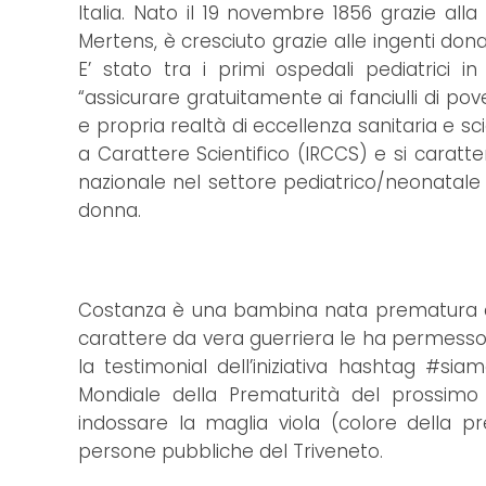
Italia. Nato il 19 novembre 1856 grazie al
Mertens, è cresciuto grazie alle ingenti do
E’ stato tra i primi ospedali pediatrici i
“assicurare gratuitamente ai fanciulli di pove
e propria realtà di eccellenza sanitaria e scie
a Carattere Scientifico (IRCCS) e si caratte
nazionale nel settore pediatrico/neonatale e
donna.
Costanza è una bambina nata prematura a
carattere da vera guerriera le ha permesso 
la testimonial dell’iniziativa hashtag #sia
Mondiale della Prematurità del prossimo
indossare la maglia viola (colore della pr
persone pubbliche del Triveneto.