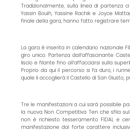
Tradizionalmente, sulla linea di partenza ci
Yassin Bouih, Yassine Rachik e Joyce Mattag
finale della gara, hanno fatto registrare tempi
La gara è inserita in calendario nazionale 
giro unico. Partenza dall’affascinante Caste
liscio e filante fino all’affacciarsi sulla sup
Proprio da qui il percorso si fa duro, i runn
quale li accoglierà il Castello di San Giusto, 
Tre le manifestazioni a cui sarà possibile pa
la nuova Non Competitiva Ten che sfila sul
non è richiesto tesseramento FIDAL e cert
manifestazione dal forte carattere inclusiv