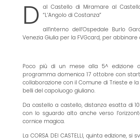
D
al Castello di Miramare al Castel
“L’Angolo di Costanza”
all’interno dell’Ospedale Burlo Ga
Venezia Giulia per la FVGcard, per abbinare 
Poco più di un mese alla 5^ edizione del
programma domenica 17 ottobre con start a
collaborazione con il Comune di Trieste e la R
belli del capoluogo giuliano.
Da castello a castello, distanza esatta di 
con lo sguardo alto anche verso l’orizzon
cornice magica.
La CORSA DEI CASTELLI, quinta edizione, si 