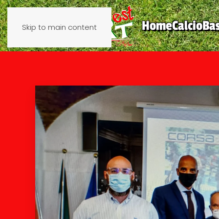
Home
Calcio
Ba
Skip to main content