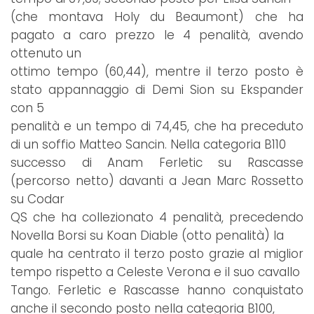
(che montava Holy du Beaumont) che ha
pagato a caro prezzo le 4 penalità, avendo
ottenuto un
ottimo tempo (60,44), mentre il terzo posto è
stato appannaggio di Demi Sion su Ekspander
con 5
penalità e un tempo di 74,45, che ha preceduto
di un soffio Matteo Sancin. Nella categoria B110
successo di Anam Ferletic su Rascasse
(percorso netto) davanti a Jean Marc Rossetto
su Codar
QS che ha collezionato 4 penalità, precedendo
Novella Borsi su Koan Diable (otto penalità) la
quale ha centrato il terzo posto grazie al miglior
tempo rispetto a Celeste Verona e il suo cavallo
Tango. Ferletic e Rascasse hanno conquistato
anche il secondo posto nella categoria B100,