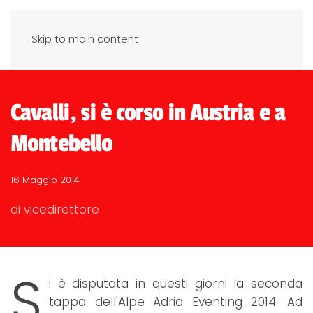
Skip to main content
Cavalli, si è corso in Austria e a
Montebello
16 Maggio 2014
di vicedirettore
S
i è disputata in questi giorni la seconda
tappa dell'Alpe Adria Eventing 2014. Ad