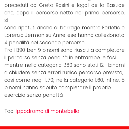
preceduti da Greta Rosini e Iogal de la Bastide
che, dopo il percorso netto nel primo percorso,
si
sono ripetuti anche al barrage mentre Ferletic e
Lorenzo Jerman su Anneliese hanno collezionato
4 penalità nel secondo percorso.
Tra i B90 ben 9 binomi sono riusciti a completare
il percorso senza penalità in entrambe le fasi
mentre nella categoria B80 sono stati 12 i binomi
a chiudere senza errori l’unico percorso previsto,
così come negli L70; nella categoria L60, infine, 5
binomi hanno saputo completare il proprio
esercizio senza penalità.
Tag:
ippodromo di montebello