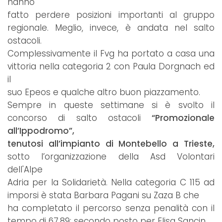
hanno
fatto perdere posizioni importanti al gruppo
regionale. Meglio, invece, è andata nel salto
ostacoli.
Complessivamente il Fvg ha portato a casa una
vittoria nella categoria 2 con Paula Dorgnach ed
il
suo Epeos e qualche altro buon piazzamento.
Sempre in queste settimane si è svolto il
concorso di salto ostacoli
“Promozionale
all’Ippodromo”,
tenutosi all’impianto di Montebello a Trieste,
sotto l’organizzazione della Asd Volontari
dell'Alpe
Adria per la Solidarietà. Nella categoria C 115 ad
imporsi è stata Barbara Pagani su Zaza B che
ha completato il percorso senza penalità con il
tempo di 67,89; secondo posto per Elisa Sancin