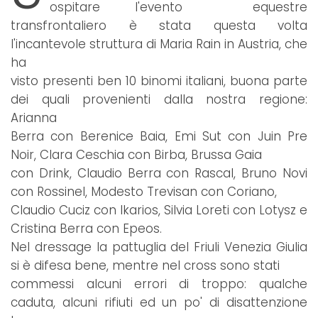
ospitare l'evento equestre
transfrontaliero è stata questa volta
l'incantevole struttura di Maria Rain in Austria, che
ha
visto presenti ben 10 binomi italiani, buona parte
dei quali provenienti dalla nostra regione:
Arianna
Berra con Berenice Baia, Emi Sut con Juin Pre
Noir, Clara Ceschia con Birba, Brussa Gaia
con Drink, Claudio Berra con Rascal, Bruno Novi
con Rossinel, Modesto Trevisan con Coriano,
Claudio Cuciz con Ikarios, Silvia Loreti con Lotysz e
Cristina Berra con Epeos.
Nel dressage la pattuglia del Friuli Venezia Giulia
si è difesa bene, mentre nel cross sono stati
commessi alcuni errori di troppo: qualche
caduta, alcuni rifiuti ed un po' di disattenzione