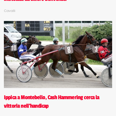
Cavalli
Ippica a Montebello, Cash Hammering cerca la
vittoria nell'handicap