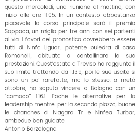
questo mercoledì, una riunione al mattino, con
inizio alle ore 11.05. In un contesto abbastanza
piacevole la corsa principale sarà il premio
Sappada, un miglio per tre anni con sei partenti
al via. I favori del pronostico dovrebbero essere
tutti di Ninfa Liguori, potente puledra di casa
Romanelli, abituato a centellinare le sue
prestazioni. Quest’estate a Treviso ha raggiunto il
suo limite trottando da 1.13.9, poi le sue uscite si
sono un po’ rarefatte, ma lo stesso, a metà
ottobre, ha saputo vincere a Bologna con un
“comodo” 1.16.1. Poche le alternative per la
leadership mentre, per la seconda piazza, buone
le chanches di Niagara Tr e Ninfea Turbar,
ambedue ben guidate.
Antonio Barzelogna