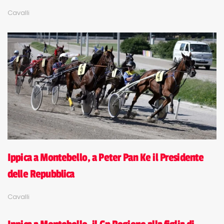
Cavalli
Ippica a Montebello, a Peter Pan Ke il Presidente
delle Repubblica
Cavalli