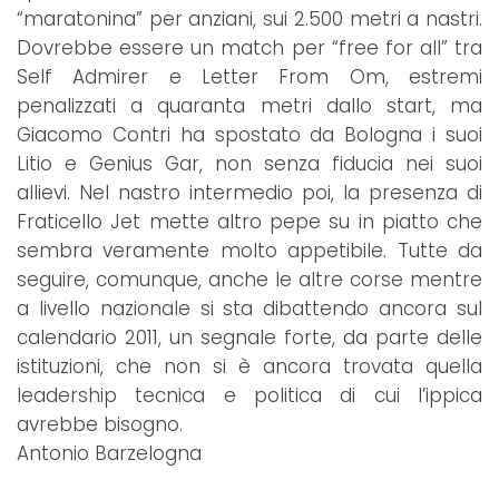
“maratonina” per anziani, sui 2.500 metri a nastri.
Dovrebbe essere un match per “free for all” tra
Self Admirer e Letter From Om, estremi
penalizzati a quaranta metri dallo start, ma
Giacomo Contri ha spostato da Bologna i suoi
Litio e Genius Gar, non senza fiducia nei suoi
allievi. Nel nastro intermedio poi, la presenza di
Fraticello Jet mette altro pepe su in piatto che
sembra veramente molto appetibile. Tutte da
seguire, comunque, anche le altre corse mentre
a livello nazionale si sta dibattendo ancora sul
calendario 2011, un segnale forte, da parte delle
istituzioni, che non si è ancora trovata quella
leadership tecnica e politica di cui l’ippica
avrebbe bisogno.
Antonio Barzelogna