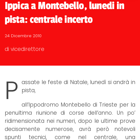
Ippica a Montebello, lunedi in
pista: centrale incerto
24 Dicembre 2010
di vicedirettore
P
assate le feste di Natale, lunedì si andrà in
pista,
all’Ippodromo Montebello di Trieste per la
penultima riunione di corse dell’anno. Un po’
ridimensionata nei numeri, dopo le ultime prove
decisamente numerose, avrà però notevoli
spunti tecnici, come nel centrale, una