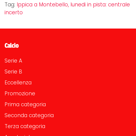
Tag:
Ippica a Montebello, lunedi in pista: centrale
incerto
Calcio
Serie A
Serie B
Eccellenza
Promozione
Prima categoria
Seconda categoria
Terza categoria