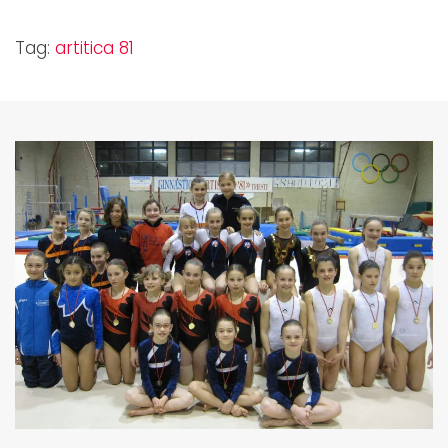
Tag:
artitica 81