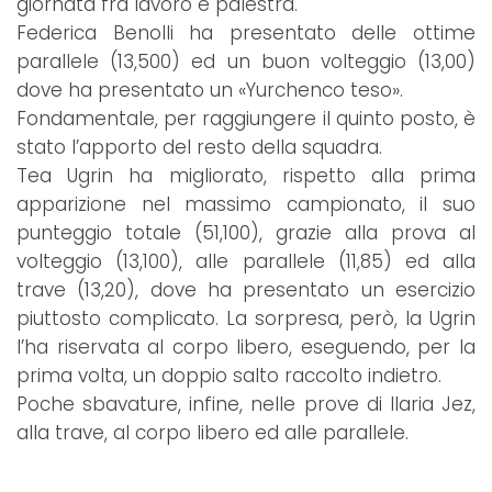
giornata fra lavoro e palestra.
Federica Benolli ha presentato delle ottime
parallele (13,500) ed un buon volteggio (13,00)
dove ha presentato un «Yurchenco teso».
Fondamentale, per raggiungere il quinto posto, è
stato l’apporto del resto della squadra.
Tea Ugrin ha migliorato, rispetto alla prima
apparizione nel massimo campionato, il suo
punteggio totale (51,100), grazie alla prova al
volteggio (13,100), alle parallele (11,85) ed alla
trave (13,20), dove ha presentato un esercizio
piuttosto complicato. La sorpresa, però, la Ugrin
l’ha riservata al corpo libero, eseguendo, per la
prima volta, un doppio salto raccolto indietro.
Poche sbavature, infine, nelle prove di Ilaria Jez,
alla trave, al corpo libero ed alle parallele.