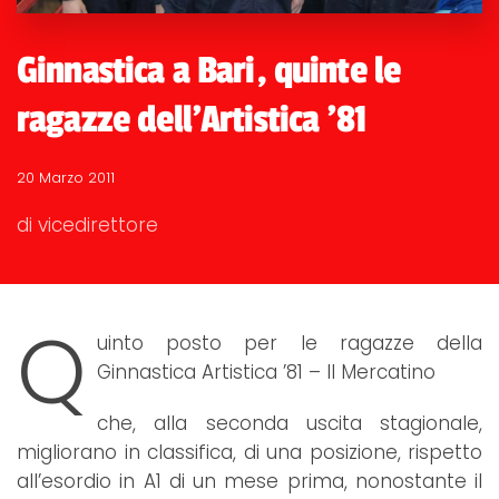
Ginnastica a Bari, quinte le
ragazze dell'Artistica '81
20 Marzo 2011
di vicedirettore
Q
uinto posto per le ragazze della
Ginnastica Artistica ’81 – Il Mercatino
che, alla seconda uscita stagionale,
migliorano in classifica, di una posizione, rispetto
all’esordio in A1 di un mese prima, nonostante il