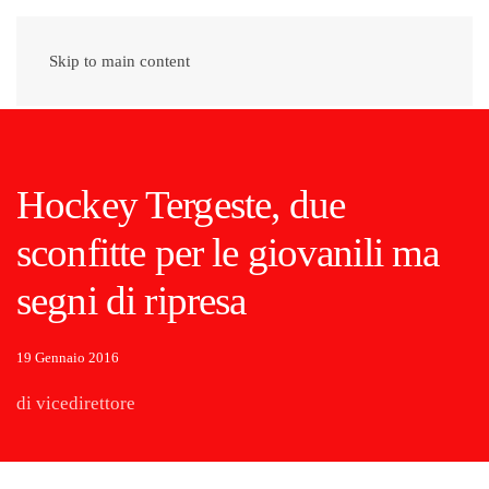
Skip to main content
Hockey Tergeste, due
sconfitte per le giovanili ma
segni di ripresa
19 Gennaio 2016
di vicedirettore