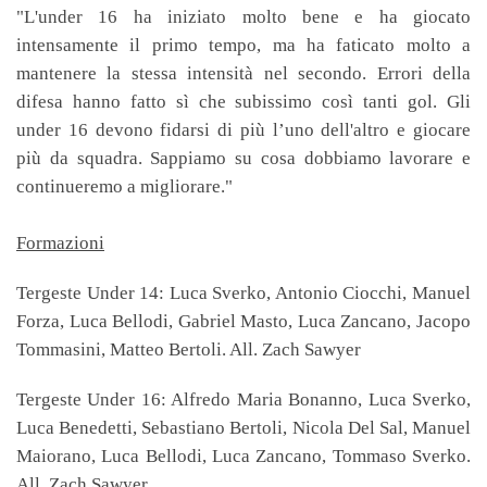
"L'under 16 ha iniziato molto bene e ha giocato
intensamente il primo tempo, ma ha faticato molto a
mantenere la stessa intensità nel secondo. Errori della
difesa hanno fatto sì che subissimo così tanti gol. Gli
under 16 devono fidarsi di più l’uno dell'altro e giocare
più da squadra. Sappiamo su cosa dobbiamo lavorare e
continueremo a migliorare."
Formazioni
Tergeste Under 14: Luca Sverko, Antonio Ciocchi, Manuel
Forza, Luca Bellodi, Gabriel Masto, Luca Zancano, Jacopo
Tommasini, Matteo Bertoli. All. Zach Sawyer
Tergeste Under 16: Alfredo Maria Bonanno, Luca Sverko,
Luca Benedetti, Sebastiano Bertoli, Nicola Del Sal, Manuel
Maiorano, Luca Bellodi, Luca Zancano, Tommaso Sverko.
All. Zach Sawyer