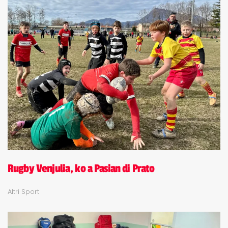
Rugby Venjulia, ko a Pasian di Prato
Altri Sport