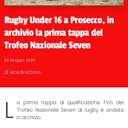
Rugby Under 16 a Prosecco, in
archivio la prima tappa del
Trofeo Nazionale Seven
06 Maggio 2026
di vicedirettore
L
a prima tappa di qualificazione FVG del
Trofeo Nazionale Seven di rugby è andata
in archivio.