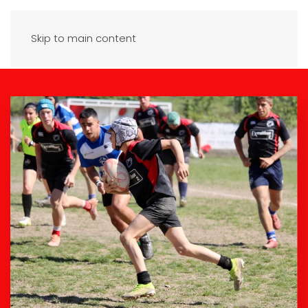
Skip to main content