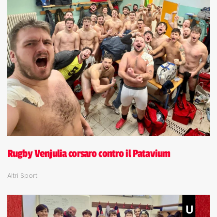
Rugby Venjulia corsaro contro il Patavium
Altri Sport