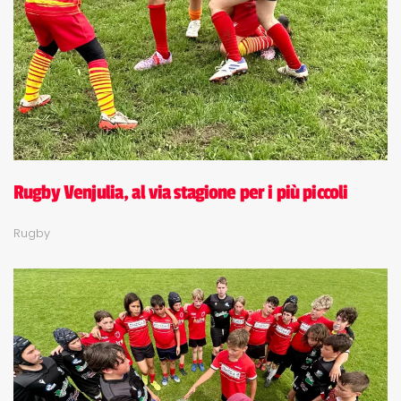
Rugby Venjulia, al via stagione per i più piccoli
Rugby