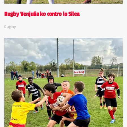
Rugby Venjulia ko contro lo Silea
Rugby