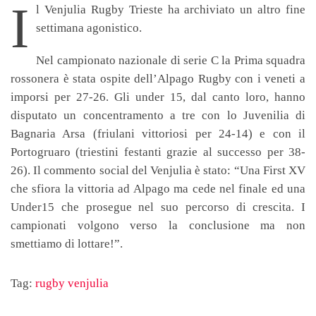
I
l Venjulia Rugby Trieste ha archiviato un altro fine
settimana agonistico.
Nel campionato nazionale di serie C la Prima squadra
rossonera è stata ospite dell’Alpago Rugby con i veneti a
imporsi per 27-26. Gli under 15, dal canto loro, hanno
disputato un concentramento a tre con lo Juvenilia di
Bagnaria Arsa (friulani vittoriosi per 24-14) e con il
Portogruaro (triestini festanti grazie al successo per 38-
26). Il commento social del Venjulia è stato: “Una First XV
che sfiora la vittoria ad Alpago ma cede nel finale ed una
Under15 che prosegue nel suo percorso di crescita. I
campionati volgono verso la conclusione ma non
smettiamo di lottare!”.
Tag:
rugby venjulia