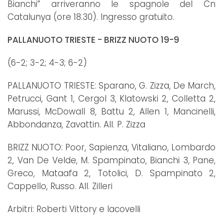
Bianchi” arriveranno le spagnole del Cn
Catalunya (ore 18.30). Ingresso gratuito.
PALLANUOTO TRIESTE - BRIZZ NUOTO 19-9
(6-2; 3-2; 4-3; 6-2)
PALLANUOTO TRIESTE: Sparano, G. Zizza, De March,
Petrucci, Gant 1, Cergol 3, Klatowski 2, Colletta 2,
Marussi, McDowall 8, Battu 2, Allen 1, Mancinelli,
Abbondanza, Zavattin. All. P. Zizza
BRIZZ NUOTO: Poor, Sapienza, Vitaliano, Lombardo
2, Van De Velde, M. Spampinato, Bianchi 3, Pane,
Greco, Mataafa 2, Totolici, D. Spampinato 2,
Cappello, Russo. All. Zilleri
Arbitri: Roberti Vittory e Iacovelli