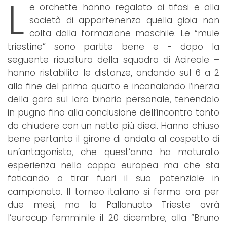
L
e orchette hanno regalato ai tifosi e alla
società di appartenenza quella gioia non
colta dalla formazione maschile. Le “mule
triestine” sono partite bene e - dopo la
seguente ricucitura della squadra di Acireale –
hanno ristabilito le distanze, andando sul 6 a 2
alla fine del primo quarto e incanalando l’inerzia
della gara sul loro binario personale, tenendolo
in pugno fino alla conclusione dell’incontro tanto
da chiudere con un netto più dieci. Hanno chiuso
bene pertanto il girone di andata al cospetto di
un’antagonista, che quest’anno ha maturato
esperienza nella coppa europea ma che sta
faticando a tirar fuori il suo potenziale in
campionato. Il torneo italiano si ferma ora per
due mesi, ma la Pallanuoto Trieste avrà
l’eurocup femminile il 20 dicembre; alla “Bruno