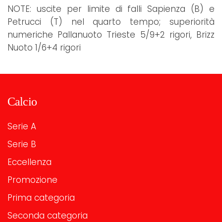
NOTE: uscite per limite di falli Sapienza (B) e
Petrucci (T) nel quarto tempo; superiorità
numeriche Pallanuoto Trieste 5/9+2 rigori, Brizz
Nuoto 1/6+4 rigori
Calcio
Serie A
Serie B
Eccellenza
Promozione
Prima categoria
Seconda categoria