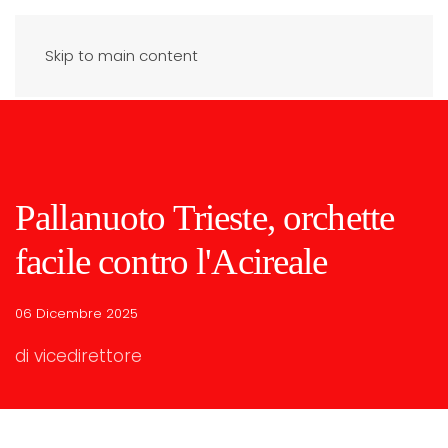
Skip to main content
Pallanuoto Trieste, orchette
facile contro l'Acireale
06 Dicembre 2025
di vicedirettore