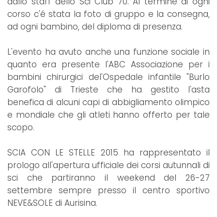
dallo staff dello Sci Club 70. Al termine di ogni
corso c'é stata la foto di gruppo e la consegna,
ad ogni bambino, del diploma di presenza.
L'evento ha avuto anche una funzione sociale in
quanto era presente l'ABC Associazione per i
bambini chirurgici del'Ospedale infantile "Burlo
Garofolo" di Trieste che ha gestito l'asta
benefica di alcuni capi di abbigliamento olimpico
e mondiale che gli atleti hanno offerto per tale
scopo.
SCIA CON LE STELLE 2015 ha rappresentato il
prologo all'apertura ufficiale dei corsi autunnali di
sci che partiranno il weekend del 26-27
settembre sempre presso il centro sportivo
NEVE&SOLE di Aurisina.