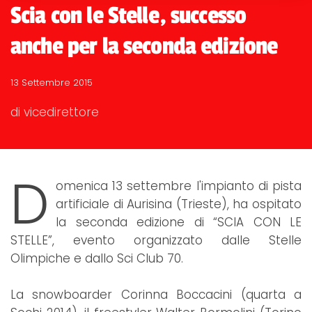
Scia con le Stelle, successo
anche per la seconda edizione
13 Settembre 2015
di vicedirettore
D
omenica 13 settembre l'impianto di pista
artificiale di Aurisina (Trieste), ha ospitato
la seconda edizione di “SCIA CON LE
STELLE”, evento organizzato dalle Stelle
Olimpiche e dallo Sci Club 70.
La snowboarder Corinna Boccacini (quarta a