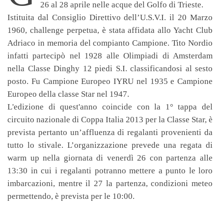
26 al 28 aprile nelle acque del Golfo di Trieste.
Istituita dal Consiglio Direttivo dell’U.S.V.I. il 20 Marzo
1960, challenge perpetua, è stata affidata allo Yacht Club
Adriaco in memoria del compianto Campione. Tito Nordio
infatti partecipò nel 1928 alle Olimpiadi di Amsterdam
nella Classe Dinghy 12 piedi S.I. classificandosi al sesto
posto. Fu Campione Europeo IYRU nel 1935 e Campione
Europeo della classe Star nel 1947.
L'edizione di quest'anno coincide con la 1° tappa del
circuito nazionale di Coppa Italia 2013 per la Classe Star, è
prevista pertanto un’affluenza di regalanti provenienti da
tutto lo stivale. L’organizzazione prevede una regata di
warm up nella giornata di venerdì 26 con partenza alle
13:30 in cui i regalanti potranno mettere a punto le loro
imbarcazioni, mentre il 27 la partenza, condizioni meteo
permettendo, è prevista per le 10:00.