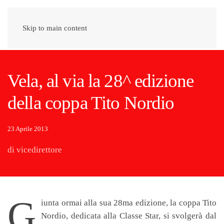
Skip to main content
Vela, al via la 28^ edizione
della coppa Tito Nordio
23 Aprile 2013
di vicedirettore
G
iunta ormai alla sua 28ma edizione, la coppa Tito
Nordio, dedicata alla Classe Star, si svolgerà dal