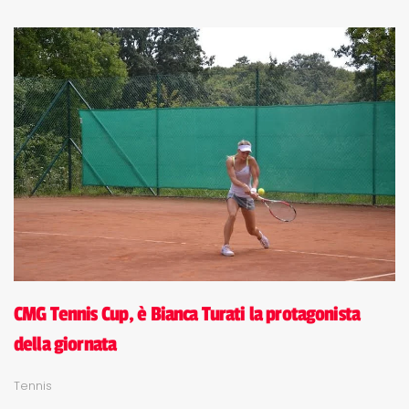
CMG Tennis Cup, è Bianca Turati la protagonista
della giornata
Tennis