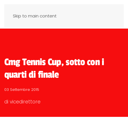
Skip to main content
Cmg Tennis Cup, sotto con i
quarti di finale
03 Settembre 2015
di vicedirettore