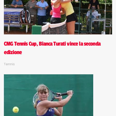
CMG Tennis Cup, Bianca Turati vince la seconda
edizione
Tennis