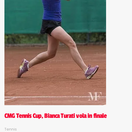
CMG Tennis Cup, Bianca Turati vola in finale
Tennis