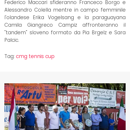
Federico Maccari sfideranno Franceco Borgo e
Alessandro Colella mentre in campo femminile
l'olandese Erika Vogelsang e la paraguayana
Camila Giangreco Campiz affronteranno il
"tandem" sloveno formato da Pia Brgelz e Sara
Palcic.
Tag:
cmg tennis cup