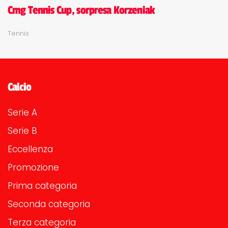
Cmg Tennis Cup, sorpresa Korzeniak
Tennis
Calcio
Serie A
Serie B
Eccellenza
Promozione
Prima categoria
Seconda categoria
Terza categoria