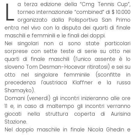
L
a terza edizione della “Cmg Tennis Cup”,
torneo internazionale “combined” di $ 10.000
organizzato dalla Polisportiva San Primo
entra nel vivo con la disputa dei quarti di finale
maschili e femminili e le finali dei doppi.
Nei singolari non ci sono state particolari
sorprese con sette teste di serie su otto nei
quarti di finale maschili (l'unico assente è lo
sloveno Tom Desman-Hocevar ritiratosi) e sei su
otto nel singolare femminile (sconfitte in
precedenza l'austriaca Klaffner e la russa
Shamayko).
Domani (venerdì) gli incontri inizieranno alle ore
11 e, in caso di maltempo gli incontri verranno
giocati nella struttura coperta di Aurisina
Stazione.
Nel doppio maschile in finale Nicola Ghedin e