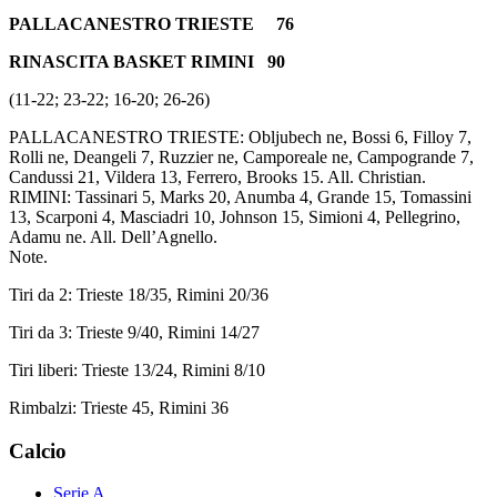
PALLACANESTRO TRIESTE 76
RINASCITA BASKET RIMINI 90
(11-22; 23-22; 16-20; 26-26)
PALLACANESTRO TRIESTE: Obljubech ne, Bossi 6, Filloy 7,
Rolli ne, Deangeli 7, Ruzzier ne, Camporeale ne, Campogrande 7,
Candussi 21, Vildera 13, Ferrero, Brooks 15. All. Christian.
RIMINI: Tassinari 5, Marks 20, Anumba 4, Grande 15, Tomassini
13, Scarponi 4, Masciadri 10, Johnson 15, Simioni 4, Pellegrino,
Adamu ne. All. Dell’Agnello.
Note.
Tiri da 2: Trieste 18/35, Rimini 20/36
Tiri da 3: Trieste 9/40, Rimini 14/27
Tiri liberi: Trieste 13/24, Rimini 8/10
Rimbalzi: Trieste 45, Rimini 36
Calcio
Serie A