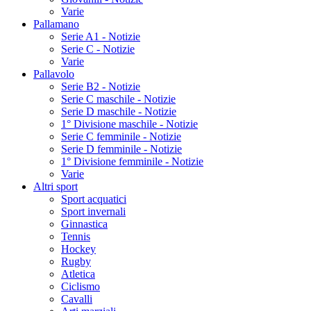
Varie
Pallamano
Serie A1 - Notizie
Serie C - Notizie
Varie
Pallavolo
Serie B2 - Notizie
Serie C maschile - Notizie
Serie D maschile - Notizie
1° Divisione maschile - Notizie
Serie C femminile - Notizie
Serie D femminile - Notizie
1° Divisione femminile - Notizie
Varie
Altri sport
Sport acquatici
Sport invernali
Ginnastica
Tennis
Hockey
Rugby
Atletica
Ciclismo
Cavalli