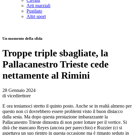
Cavalli
Arti marziali
Pugilato
Altri sport
Un momento della sfida
Troppe triple sbagliate, la
Pallacanestro Trieste cede
nettamente al Rimini
28 Gennaio 2024
di vicedirettore
E ora teniamoci stretto il quinto posto. Anche se in realtà almeno per
questo non ci dovrebbero essere problemi visto il buon distacco
dalla sesta. Ma dopo questa prestazione imbarazzante la
Pallacanestro Trieste dimostra di non poter lottare per il vertice. Si
dirà che mancano Reyes (ancora per parecchio) e Ruzzier (ci si
aspettava un suo rientro in questa occasione ma è rimasto seduto in