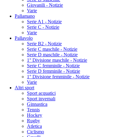
Giovanili - Notizie
Varie
Pallamano
Serie A1 - Notizie
Serie C - Notizie
Varie
Pallavolo
Serie B2 - Notizie
Serie C maschile - Notizie
Serie D maschile - Notizie
1° Divisione maschile - Notizie
Serie C femminile - Notizie
Serie D femminile - Notizie
1° Divisione femminile - Notizie
Varie
Altri sport
Sport acquatici
Sport invernali
Ginnastica
Tennis
Hockey
Rugby
Atletica
Ciclismo