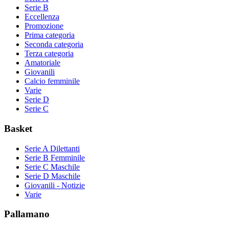
Serie B
Eccellenza
Promozione
Prima categoria
Seconda categoria
Terza categoria
Amatoriale
Giovanili
Calcio femminile
Varie
Serie D
Serie C
Basket
Serie A Dilettanti
Serie B Femminile
Serie C Maschile
Serie D Maschile
Giovanili - Notizie
Varie
Pallamano