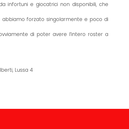
nfortuni e giocatrici non disponibili, che
cco abbiamo forzato singolarmente e poco di
viamente di poter avere l’intero roster a
lberti, Lussa 4