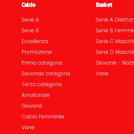
Calcio
Basket
Serie A
Serie A Dilettan
Serie B
Serie B Femmin
Eccellenza
Serie C Maschi
Promozione
Serie D Maschi
Prima categoria
Giovanili - Notiz
Seconda categoria
Varie
Terza categoria
Amatoriale
Giovanili
Calcio femminile
Varie