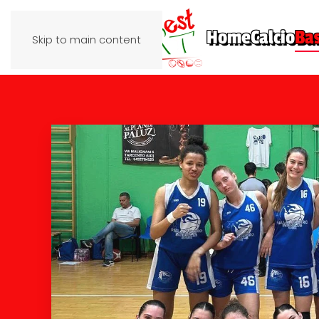
Home
Calcio
Ba
Skip to main content