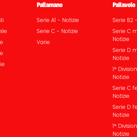
Pallamano
Pallavolo
ti
Serie A1 - Notizie
Serie B2 -
ile
Serie C - Notizie
Serie C m
Notizie
le
Varie
Serie D m
le
Notizie
ie
1° Divisi
Notizie
Serie C f
Notizie
Serie D f
Notizie
1° Divisi
Notizie