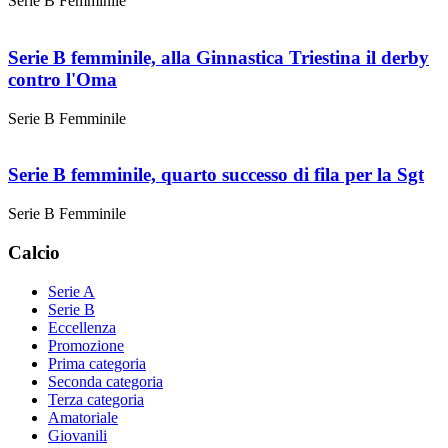
Serie B Femminile
Serie B femminile, alla Ginnastica Triestina il derby
contro l'Oma
Serie B Femminile
Serie B femminile, quarto successo di fila per la Sgt
Serie B Femminile
Calcio
Serie A
Serie B
Eccellenza
Promozione
Prima categoria
Seconda categoria
Terza categoria
Amatoriale
Giovanili