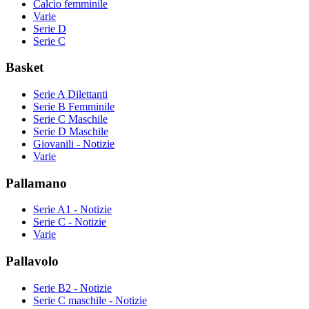
Calcio femminile
Varie
Serie D
Serie C
Basket
Serie A Dilettanti
Serie B Femminile
Serie C Maschile
Serie D Maschile
Giovanili - Notizie
Varie
Pallamano
Serie A1 - Notizie
Serie C - Notizie
Varie
Pallavolo
Serie B2 - Notizie
Serie C maschile - Notizie