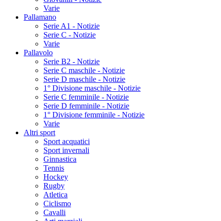
Varie
Pallamano
Serie A1 - Notizie
Serie C - Notizie
Varie
Pallavolo
Serie B2 - Notizie
Serie C maschile - Notizie
Serie D maschile - Notizie
1° Divisione maschile - Notizie
Serie C femminile - Notizie
Serie D femminile - Notizie
1° Divisione femminile - Notizie
Varie
Altri sport
Sport acquatici
Sport invernali
Ginnastica
Tennis
Hockey
Rugby
Atletica
Ciclismo
Cavalli