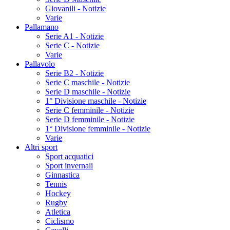
Giovanili - Notizie
Varie
Pallamano
Serie A1 - Notizie
Serie C - Notizie
Varie
Pallavolo
Serie B2 - Notizie
Serie C maschile - Notizie
Serie D maschile - Notizie
1° Divisione maschile - Notizie
Serie C femminile - Notizie
Serie D femminile - Notizie
1° Divisione femminile - Notizie
Varie
Altri sport
Sport acquatici
Sport invernali
Ginnastica
Tennis
Hockey
Rugby
Atletica
Ciclismo