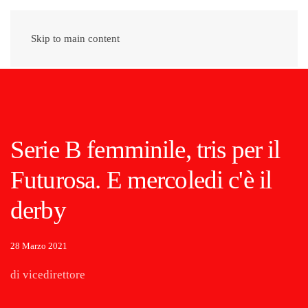
Skip to main content
Serie B femminile, tris per il
Futurosa. E mercoledi c'è il
derby
28 Marzo 2021
di vicedirettore