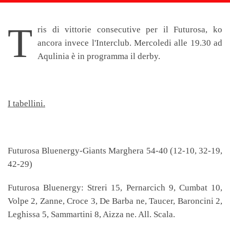
T
ris di vittorie consecutive per il Futurosa, ko
ancora invece l'Interclub. Mercoledi alle 19.30 ad
Aqulinia è in programma il derby.
I tabellini.
Futurosa Bluenergy-Giants Marghera 54-40 (12-10, 32-19,
42-29)
Futurosa Bluenergy: Streri 15, Pernarcich 9, Cumbat 10,
Volpe 2, Zanne, Croce 3, De Barba ne, Taucer, Baroncini 2,
Leghissa 5, Sammartini 8, Aizza ne. All. Scala.