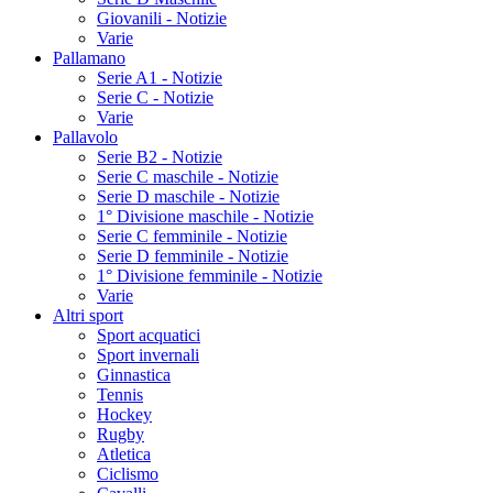
Giovanili - Notizie
Varie
Pallamano
Serie A1 - Notizie
Serie C - Notizie
Varie
Pallavolo
Serie B2 - Notizie
Serie C maschile - Notizie
Serie D maschile - Notizie
1° Divisione maschile - Notizie
Serie C femminile - Notizie
Serie D femminile - Notizie
1° Divisione femminile - Notizie
Varie
Altri sport
Sport acquatici
Sport invernali
Ginnastica
Tennis
Hockey
Rugby
Atletica
Ciclismo