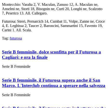
Montecchio: Varalta 2, V. Maculan, Zanuso 12, A. Maculan ne,
Anselmi ne, Storti 18, Bisognin ne, Curti 20, Longhi ne, Scalzotto
7, Peserico 13. All. Callegaro.
Futurosa: Streri, Pernarcich 14, Cumbat 11, Volpe, Zanne ne, Croce
4, E. Leghissa 2, Taucer 2, Baroncini, Sammartini 15, Favento 19,
Carini 1. All. Scala.
Tag:
futurosa
Serie B femminile, dolce sconfitta per il Futurosa a
Cagliari: e ora la finale
Serie B Femminile
Serie B femminile, il Futurosa supera anche il San
Marco. L'Interclub continua a sperare nella salvezza
Serie B Femminile