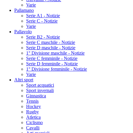
Varie
Pallamano
Serie A1 - Notizie
Serie C - Notizie
Varie
Pallavolo
Serie B2 - Notizie
Serie C maschile - Notizie
Serie D maschile - Notizie
1° Divisione maschile - Notizie
Serie C femminile - Notizie
Serie D femminile - Notizie
1° Divisione femminile - Notizie
Varie
Altri sport
Sport acquatici
Sport invernali
Ginnastica
Tennis
Hockey
Rugby
Atletica
Ciclismo
Cavalli