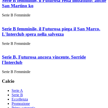
Serie B femminile, il Futurosa resta imbattuto: anche
San Martino ko
Serie B Femminile
Serie B femminile, il Futurosa piega il San Marco.
L'Interclub spera nella salvezza
Serie B Femminile
Serie B, Futurosa ancora vincente. Sorride
l'Interclub
Serie B Femminile
Calcio
Serie A
Serie B
Eccellenza
Promozione
Prima categoria