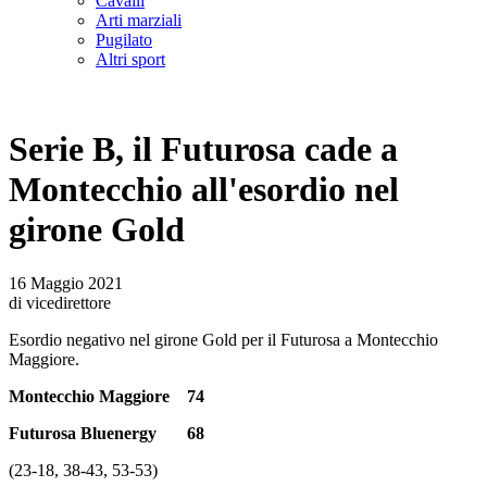
Cavalli
Arti marziali
Pugilato
Altri sport
Serie B, il Futurosa cade a
Montecchio all'esordio nel
girone Gold
16 Maggio 2021
di vicedirettore
Esordio negativo nel girone Gold per il Futurosa a Montecchio
Maggiore.
Montecchio Maggiore 74
Futurosa Bluenergy 68
(23-18, 38-43, 53-53)