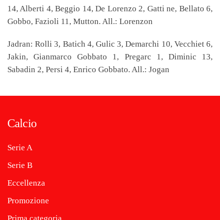
14, Alberti 4, Beggio 14, De Lorenzo 2, Gatti ne, Bellato 6,
Gobbo, Fazioli 11, Mutton. All.: Lorenzon
Jadran: Rolli 3, Batich 4, Gulic 3, Demarchi 10, Vecchiet 6,
Jakin, Gianmarco Gobbato 1, Pregarc 1, Diminic 13,
Sabadin 2, Persi 4, Enrico Gobbato. All.: Jogan
Calcio
Serie A
Serie B
Eccellenza
Promozione
Prima categoria