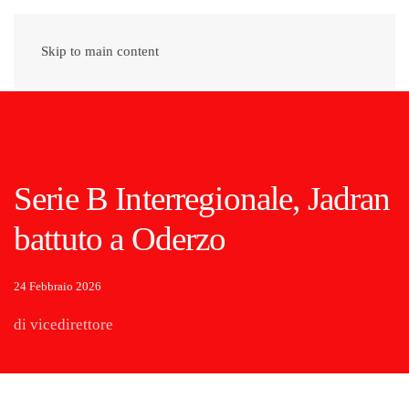
Skip to main content
Serie B Interregionale, Jadran
battuto a Oderzo
24 Febbraio 2026
di vicedirettore