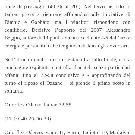
linee di passaggio (40-26 al 20’). Nel terzo periodo lo
Jadran prova a rientrare affidandosi alle iniziative di
Dimnic e Gobbato, ma i vincitori rispondono con
equilibrio. Decisivo l’apporto del 2007 Alessandro
Beggio, autore di 14 punti con un eccellente 4/5 dall’arco:
energia e personalità che tengono a distanza gli avversari.
Nell’ultimo round i triestini tentano l’assalto finale, ma la
compagine ospitante controlla il match senza particolari
affanni fino al 72-58 conclusivo e - approfittando del
turno di riposo di Ozzano – si prende il primo posto in
solitaria.
Calorflex Oderzo-Jadran 72-58
(17-10, 40-26, 56-39)
Calorflex Oderzo: Vanin 11, Barro, Tadiotto 10, Markovic