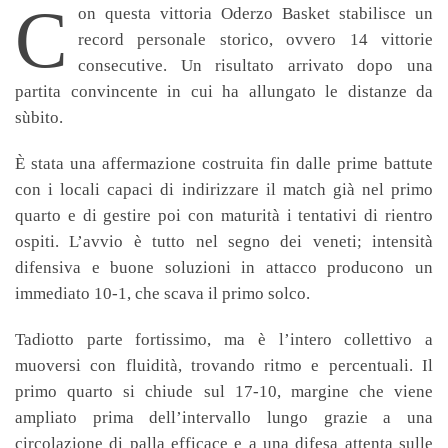
C
on questa vittoria Oderzo Basket stabilisce un
record personale storico, ovvero 14 vittorie
consecutive. Un risultato arrivato dopo una
partita convincente in cui ha allungato le distanze da
sùbito.
È stata una affermazione costruita fin dalle prime battute
con i locali capaci di indirizzare il match già nel primo
quarto e di gestire poi con maturità i tentativi di rientro
ospiti. L’avvio è tutto nel segno dei veneti; intensità
difensiva e buone soluzioni in attacco producono un
immediato 10-1, che scava il primo solco.
Tadiotto parte fortissimo, ma è l’intero collettivo a
muoversi con fluidità, trovando ritmo e percentuali. Il
primo quarto si chiude sul 17-10, margine che viene
ampliato prima dell’intervallo lungo grazie a una
circolazione di palla efficace e a una difesa attenta sulle