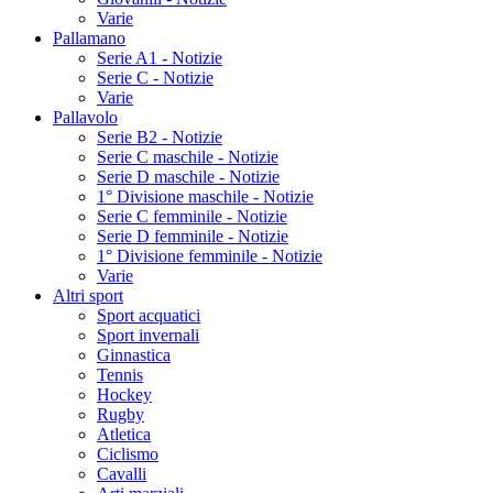
Varie
Pallamano
Serie A1 - Notizie
Serie C - Notizie
Varie
Pallavolo
Serie B2 - Notizie
Serie C maschile - Notizie
Serie D maschile - Notizie
1° Divisione maschile - Notizie
Serie C femminile - Notizie
Serie D femminile - Notizie
1° Divisione femminile - Notizie
Varie
Altri sport
Sport acquatici
Sport invernali
Ginnastica
Tennis
Hockey
Rugby
Atletica
Ciclismo
Cavalli