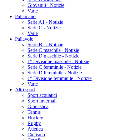
Giovanili - Notizie
Varie
Pallamano
Serie A1 - Notizie
Serie C - Notizie
Varie
Pallavolo
Serie B2 - Notizie
Serie C maschile - Notizie
Serie D maschile - Notizie
1° Divisione maschile - Notizie
Serie C femminile - Notizie
Serie D femminile - Notizie
1° Divisione femminile - Notizie
Varie
Altri sport
Sport acquatici
Sport invernali
Ginnastica
Tennis
Hockey
Rugby
Atletica
Ciclismo