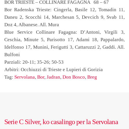
BOR TRIESTE – COLLINARE FAGAGNA 68 – 67
Bor Radenska Trieste: Cingerla, Basile 12, Tomadin 11,
Daneu 2, Scocchi 14, Marchesan 5, Devcich 9, Svab 11,
Doz 4, Albanese. All. Mura
Blue Service Collinare Fagagna: D’Antoni, Virgili 3,
Ceschia, Minute 5, Parisotto 17, Adami 18, Pappalardo,
Idelfonso 17, Munini, Ferigutti 3, Cattaruzzi 2, Gaddi. All.
Bulfoni
Parziali: 20-11; 35-26; 50-53
Arbitri: Occhiuzzi di Trieste e Lupieri di Gorizia
Tag:
Servolana
,
Bor
,
Jadran
,
Don Bosco
,
Breg
Serie C Silver, ko casalingo per la Servolana