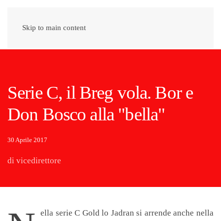
Skip to main content
Serie C, il Breg vola. Bor e
Don Bosco alla "bella"
30 Aprile 2017
di vicedirettore
ella serie C Gold lo Jadran si arrende anche nella