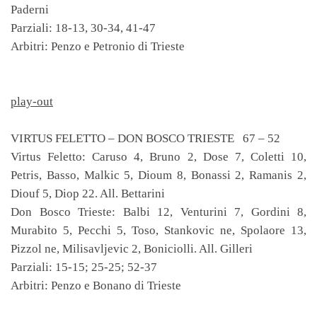
Paderni
Parziali: 18-13, 30-34, 41-47
Arbitri: Penzo e Petronio di Trieste
play-out
VIRTUS FELETTO – DON BOSCO TRIESTE 67 – 52
Virtus Feletto: Caruso 4, Bruno 2, Dose 7, Coletti 10,
Petris, Basso, Malkic 5, Dioum 8, Bonassi 2, Ramanis 2,
Diouf 5, Diop 22. All. Bettarini
Don Bosco Trieste: Balbi 12, Venturini 7, Gordini 8,
Murabito 5, Pecchi 5, Toso, Stankovic ne, Spolaore 13,
Pizzol ne, Milisavljevic 2, Boniciolli. All. Gilleri
Parziali: 15-15; 25-25; 52-37
Arbitri: Penzo e Bonano di Trieste