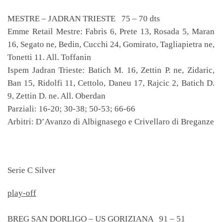
MESTRE – JADRAN TRIESTE 75 – 70 dts
Emme Retail Mestre: Fabris 6, Prete 13, Rosada 5, Maran
16, Segato ne, Bedin, Cucchi 24, Gomirato, Tagliapietra ne,
Tonetti 11. All. Toffanin
Ispem Jadran Trieste: Batich M. 16, Zettin P. ne, Zidaric,
Ban 15, Ridolfi 11, Cettolo, Daneu 17, Rajcic 2, Batich D.
9, Zettin D. ne. All. Oberdan
Parziali: 16-20; 30-38; 50-53; 66-66
Arbitri: D’Avanzo di Albignasego e Crivellaro di Breganze
Serie C Silver
play-off
BREG SAN DORLIGO – US GORIZIANA 91 – 51