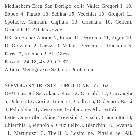
Mediachem Breg San Dorligo della Valle: Gregori I. 10,
Zobec 4, Pigato 18, Schina 15, Vecchiet 10, Gregori L.,
Spolaore, Giuliani, Cigliani 13, Crismani 10, Gelleni,
Grimaldi 11. All. Krasovec
US Goriziana: Abrami 2, Rosso 11, Petrovcic 11, Zigon 10,
Di Giovanni 2, Laezza 3, Vidani, Bernetic 2, Tomadini 5,
Parise 2, Kocman 2. All. Glessi
Parziali: 24-18; 43-26; 67-37
Arbitri: Meneguzzi e Sellan di Pordenone
SERVOLANA TRIESTE – UBC UDINE 55 – 62
OFM Lussetti Servolana: Rossi 2, Grimaldi 12, Carcangiu
5, Pobega 13, Gori 2, Tropea 1, Godina 5, Dedenaro, Bossi
4, Palombita 11, Cesana ne, Gobbato ne. All. Bartoli
Latte Carso Ubc Udine: Trevisini 2, Vischi, Cianciotta 18,
Chierchia 3, Pignolo 9, Cruz Felix 3, Bianchini 10, Avanzo
11, Martinuzzi 3, Tirelli 3, Losito ne, Pittalis ne. All.