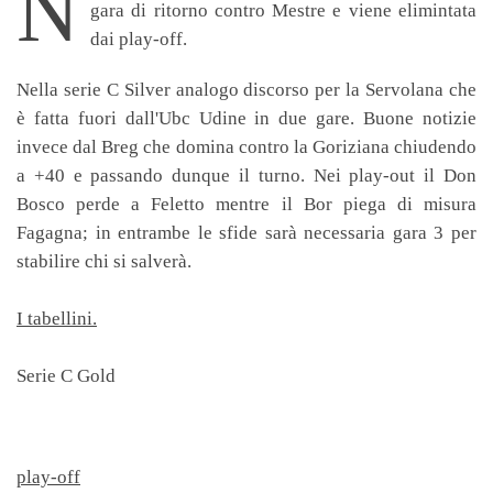
N
gara di ritorno contro Mestre e viene elimintata
dai play-off.
Nella serie C Silver analogo discorso per la Servolana che
è fatta fuori dall'Ubc Udine in due gare. Buone notizie
invece dal Breg che domina contro la Goriziana chiudendo
a +40 e passando dunque il turno. Nei play-out il Don
Bosco perde a Feletto mentre il Bor piega di misura
Fagagna; in entrambe le sfide sarà necessaria gara 3 per
stabilire chi si salverà.
I tabellini.
Serie C Gold
play-off