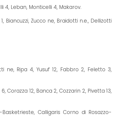
lli 4, Leban, Monticelli 4, Makarov.
 Biancuzzi, Zucco ne, Braidotti n.e., Dellizotti
i ne, Ripa 4, Yusuf 12, Fabbro 2, Feletto 3,
, Corazza 12, Banca 2, Cozzarin 2, Pivetta 13,
-Basketrieste, Calligaris Corno di Rosazzo-