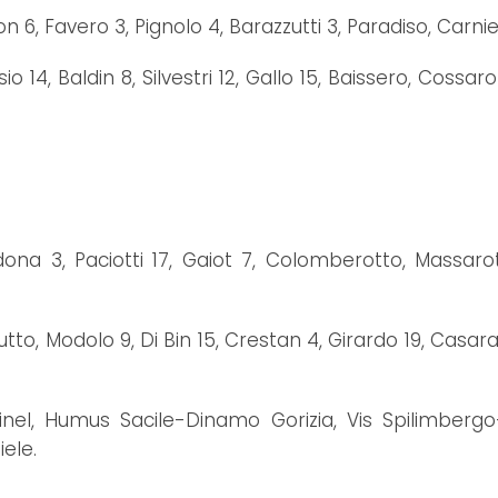
mon 6, Favero 3, Pignolo 4, Barazzutti 3, Paradiso, Carnie
14, Baldin 8, Silvestri 12, Gallo 15, Baissero, Cossaro 1,
ona 3, Paciotti 17, Gaiot 7, Colomberotto, Massarott
 Modolo 9, Di Bin 15, Crestan 4, Girardo 19, Casara 6
inel, Humus Sacile-Dinamo Gorizia, Vis Spilimbergo
ele.