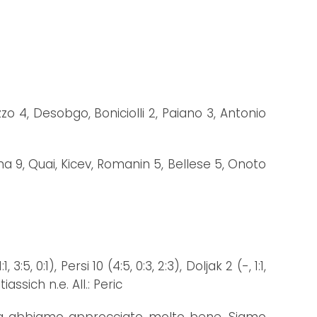
o 4, Desobgo, Boniciolli 2, Paiano 3, Antonio
na 9, Quai, Kicev, Romanin 5, Bellese 5, Onoto
 3:5, 0:1), Persi 10 (4:5, 0:3, 2:3), Doljak 2 (-, 1:1,
tiassich n.e. All.: Peric