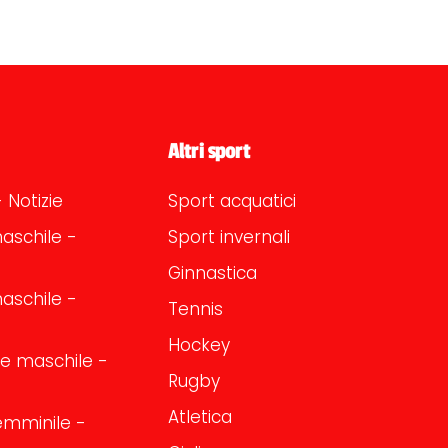
Altri sport
 Notizie
Sport acquatici
aschile -
Sport invernali
Ginnastica
aschile -
Tennis
Hockey
one maschile -
Rugby
Atletica
emminile -