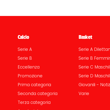
Calcio
Basket
Serie A
Serie A Dilettan
Serie B
Serie B Femmin
Eccellenza
Serie C Maschi
Promozione
Serie D Maschi
Prima categoria
Giovanili - Notiz
Seconda categoria
Varie
Terza categoria