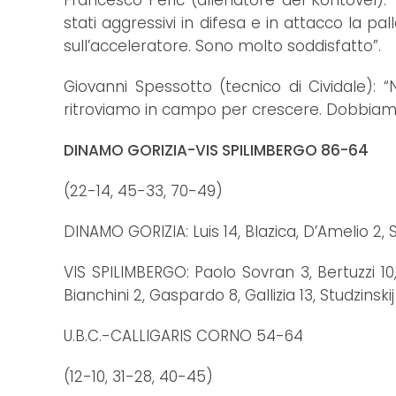
Francesco Peric (allenatore del Kontovel
stati aggressivi in difesa e in attacco la
sull’acceleratore. Sono molto soddisfatto”.
Giovanni Spessotto (tecnico di Cividale):
ritroviamo in campo per crescere. Dobbiamo a
DINAMO GORIZIA-VIS SPILIMBERGO 86-64
(22-14, 45-33, 70-49)
DINAMO GORIZIA: Luis 14, Blazica, D’Amelio 2, S
VIS SPILIMBERGO: Paolo Sovran 3, Bertuzzi 10,
Bianchini 2, Gaspardo 8, Gallizia 13, Studzinskij 
U.B.C.-CALLIGARIS CORNO 54-64
(12-10, 31-28, 40-45)