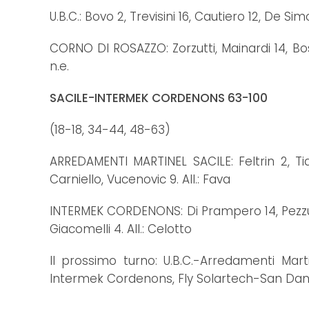
U.B.C.: Bovo 2, Trevisini 16, Cautiero 12, De Si
CORNO DI ROSAZZO: Zorzutti, Mainardi 14, Bosio 
n.e.
SACILE-INTERMEK CORDENONS 63-100
(18-18, 34-44, 48-63)
ARREDAMENTI MARTINEL SACILE: Feltrin 2, Tid
Carniello, Vucenovic 9. All.: Fava
INTERMEK CORDENONS: Di Prampero 14, Pezzutto,
Giacomelli 4. All.: Celotto
Il prossimo turno: U.B.C.-Arredamenti Mart
Intermek Cordenons, Fly Solartech-San Dani