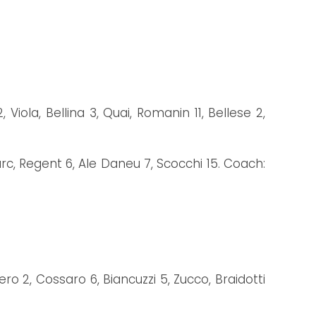
iola, Bellina 3, Quai, Romanin 11, Bellese 2,
tarc, Regent 6, Ale Daneu 7, Scocchi 15. Coach:
ero 2, Cossaro 6, Biancuzzi 5, Zucco, Braidotti