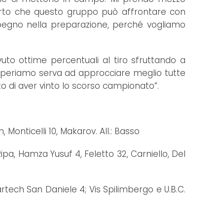
certo che questo gruppo può affrontare con
egno nella preparazione, perché vogliamo
uto ottime percentuali al tiro sfruttando a
e speriamo serva ad approcciare meglio tutte
o di aver vinto lo scorso campionato”.
n, Monticelli 10, Makarov. All.: Basso
ipa, Hamza Yusuf 4, Feletto 32, Carniello, Del
tech San Daniele 4; Vis Spilimbergo e U.B.C.