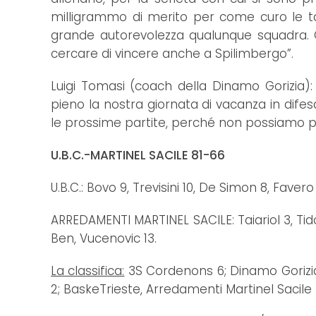
milligrammo di merito per come curo le ta
grande autorevolezza qualunque squadra.
cercare di vincere anche a Spilimbergo”.
Luigi Tomasi (coach della Dinamo Gorizia):
pieno la nostra giornata di vacanza in dife
le prossime partite, perché non possiamo pe
U.B.C.-MARTINEL SACILE 81-66
U.B.C.: Bovo 9, Trevisini 10, De Simon 8, Favero 
ARREDAMENTI MARTINEL SACILE: Taiariol 3, Tido
Ben, Vucenovic 13.
La classifica:
3S Cordenons 6; Dinamo Gorizia,
2; BaskeTrieste, Arredamenti Martinel Sacile 