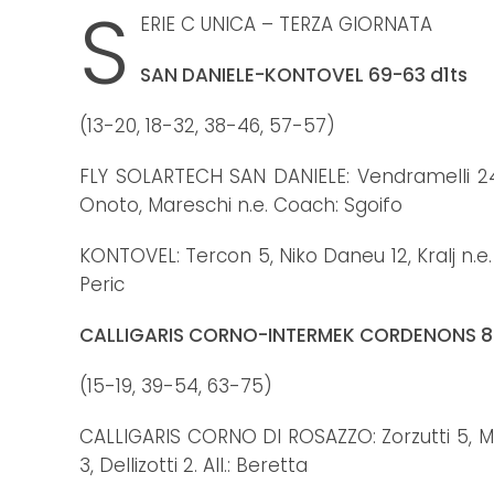
S
ERIE C UNICA – TERZA GIORNATA
SAN DANIELE-KONTOVEL 69-63 d1ts
(13-20, 18-32, 38-46, 57-57)
FLY SOLARTECH SAN DANIELE: Vendramelli 24, A
Onoto, Mareschi n.e. Coach: Sgoifo
KONTOVEL: Tercon 5, Niko Daneu 12, Kralj n.e. S
Peric
CALLIGARIS CORNO-INTERMEK CORDENONS 
(15-19, 39-54, 63-75)
CALLIGARIS CORNO DI ROSAZZO: Zorzutti 5, Mainar
3, Dellizotti 2. All.: Beretta