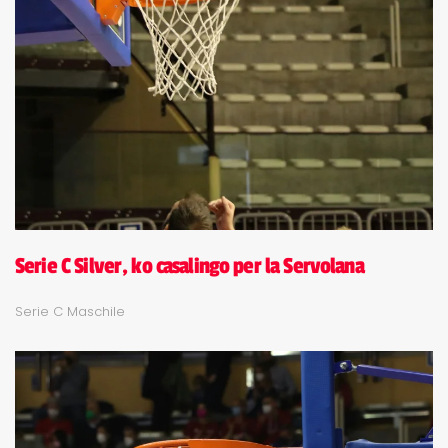
Serie C Silver, ko casalingo per la Servolana
Serie C Maschile