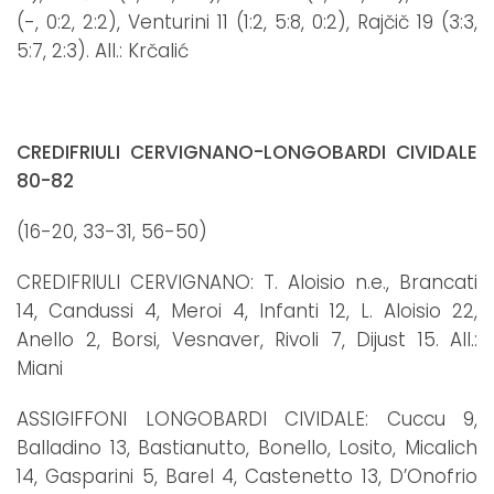
(-, 0:2, 2:2), Venturini 11 (1:2, 5:8, 0:2), Rajčič 19 (3:3,
5:7, 2:3). All.: Krčalić
CREDIFRIULI CERVIGNANO-LONGOBARDI CIVIDALE
80-82
(16-20, 33-31, 56-50)
CREDIFRIULI CERVIGNANO: T. Aloisio n.e., Brancati
14, Candussi 4, Meroi 4, Infanti 12, L. Aloisio 22,
Anello 2, Borsi, Vesnaver, Rivoli 7, Dijust 15. All.:
Miani
ASSIGIFFONI LONGOBARDI CIVIDALE: Cuccu 9,
Balladino 13, Bastianutto, Bonello, Losito, Micalich
14, Gasparini 5, Barel 4, Castenetto 13, D’Onofrio