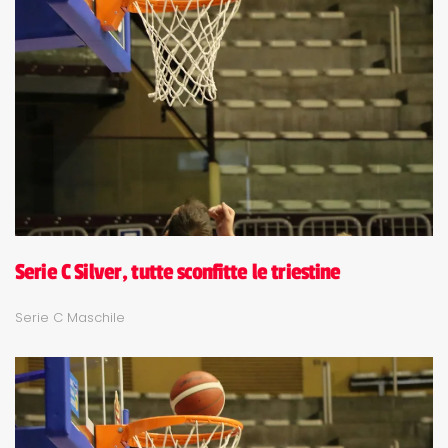
Serie C Silver, tutte sconfitte le triestine
Serie C Maschile