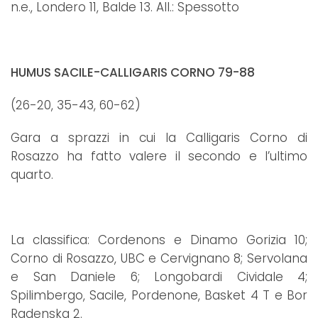
n.e., Londero 11, Balde 13. All.: Spessotto
HUMUS SACILE-CALLIGARIS CORNO 79-88
(26-20, 35-43, 60-62)
Gara a sprazzi in cui la Calligaris Corno di
Rosazzo ha fatto valere il secondo e l’ultimo
quarto.
La classifica: Cordenons e Dinamo Gorizia 10;
Corno di Rosazzo, UBC e Cervignano 8; Servolana
e San Daniele 6; Longobardi Cividale 4;
Spilimbergo, Sacile, Pordenone, Basket 4 T e Bor
Radenska 2.