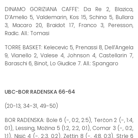
DINAMO GORIZIANA CAFFE’: Da Re 2, Blazica,
D’Amelio 5, Valdemarin, Kos 15, Schina 5, Bullara
3, Macaro 20, Braidot 17, Franco 3, Peresson,
Radic. All.: Tomasi
TORRE BASKET: Kelecevic 5, Prenassi 8, Dell’Angela
9, Vianello 2, Valese 4, Johnson 4, Castellarin 7,
Baraschi 6, Binot, Lo Giudice 7. All.: Spangaro
UBC-BOR RADENSKA 66-64
(20-13, 34-31, 49-50)
BOR RADENSKA: Bole 6 (-, 0:2, 2:5), Terčon 2 (-, 1:4,
0:1), Lessing, Možina 5 (1:2, 2:2, 0:1), Comar 3 (-, 0:2,
1:1), Nisić 4 (-, 2:3, 0:2), Zettin 8 (-, 4:8, 0:3), Strle 6