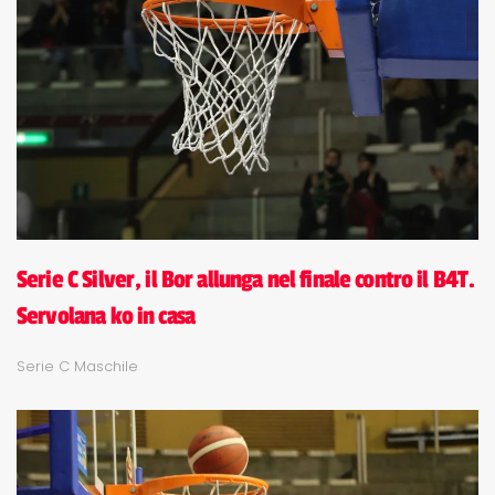
Serie C Silver, il Bor allunga nel finale contro il B4T.
Servolana ko in casa
Serie C Maschile