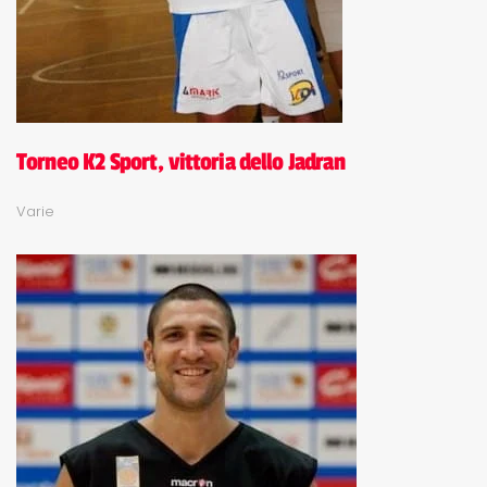
Torneo K2 Sport, vittoria dello Jadran
Varie