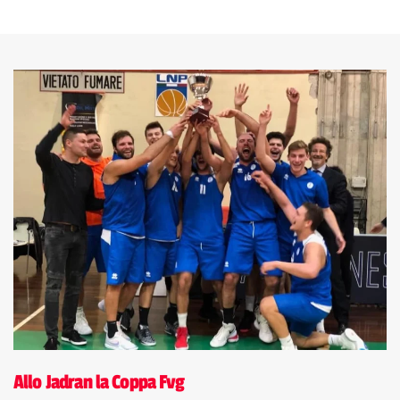
Allo Jadran la Coppa Fvg