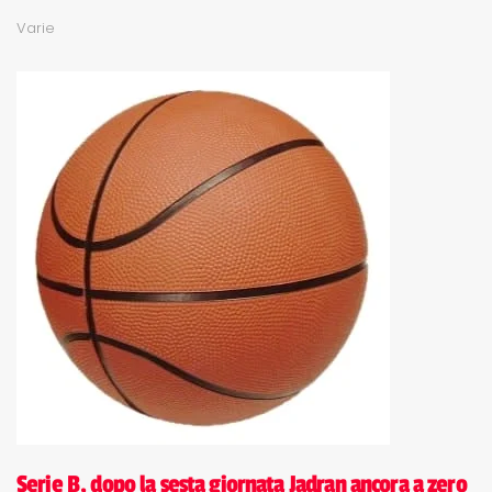
Varie
Serie B, dopo la sesta giornata Jadran ancora a zero