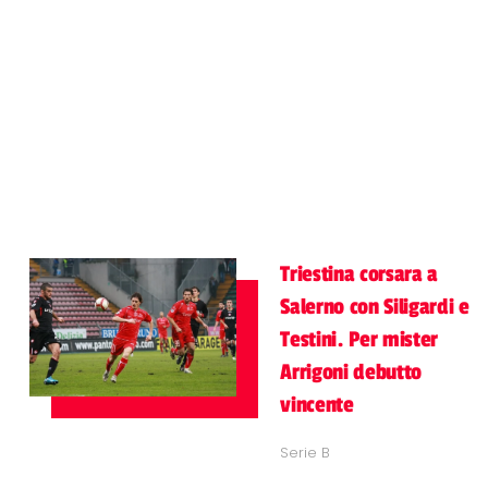
Triestina corsara a
Salerno con Siligardi e
Testini. Per mister
Arrigoni debutto
vincente
Serie B