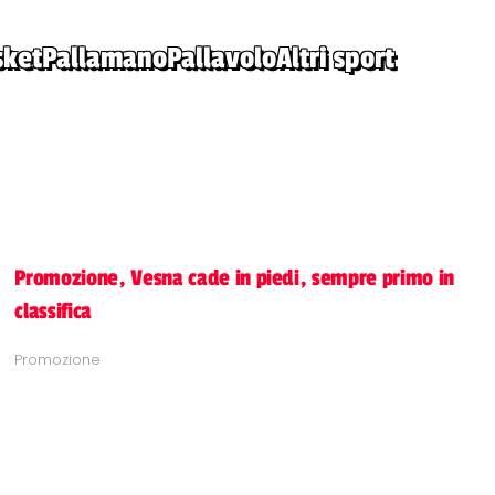
sket
Pallamano
Pallavolo
Altri sport
Promozione, Vesna cade in piedi, sempre primo in
classifica
Promozione