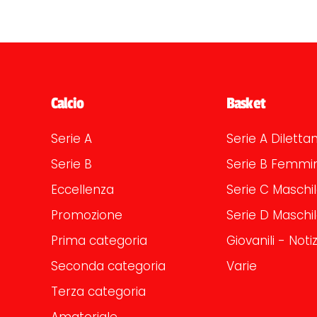
Calcio
Basket
Serie A
Serie A Dilettan
Serie B
Serie B Femmin
Eccellenza
Serie C Maschi
Promozione
Serie D Maschi
Prima categoria
Giovanili - Notiz
Seconda categoria
Varie
Terza categoria
Amatoriale